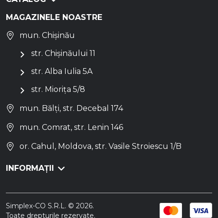
MAGAZINELE NOASTRE
mun. Chișinău
str. Chișinăului 11
str. Alba Iulia 5A
str. Miorița 5/8
mun. Bălți, str. Decebal 174
mun. Comrat, str. Lenin 146
or. Cahul, Moldova, str. Vasile Stroiescu 1/B
INFORMAȚII
Simplex-CO S.R.L. © 2026.
Toate drepturile rezervate.