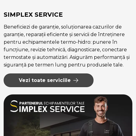
SIMPLEX SERVICE
Beneficiezi de garanție, soluționarea cazurilor de
garanție, reparații eficiente și servicii de întreținere
pentru echipamentele termo-hidro: punere în
funcțiune, revizie tehnică, diagnosticare, conectare
termostate și automatizări. Asigurăm performanță și
siguranță pe termen lung pentru produsele tale.
Vezi toate serviciile