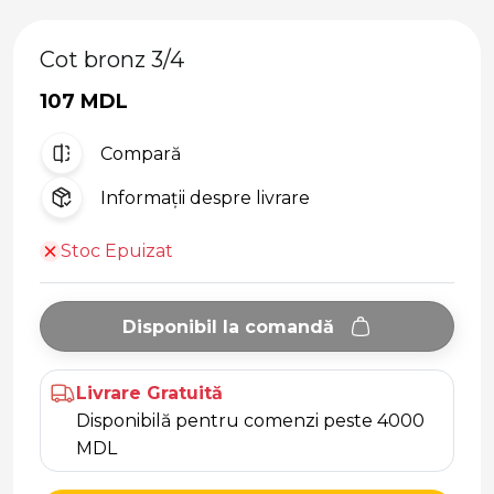
Cot bronz 3/4
107 MDL
Compară
Informații despre livrare
Stoc Epuizat
Disponibil la comandă
Livrare Gratuită
Disponibilă pentru comenzi peste 4000
MDL