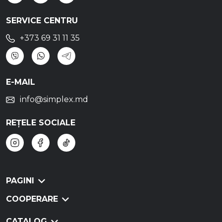
SERVICE CENTRU
+373 69 31 11 35
E-MAIL
info@simplex.md
REȚELE SOCIALE
PAGINI
COOPERARE
CATALOG