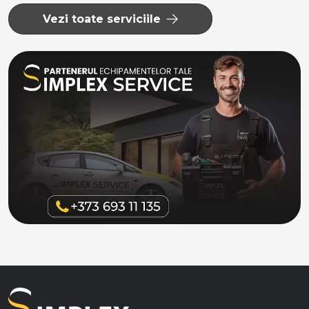
Vezi toate serviciile