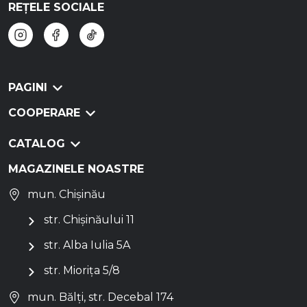
REȚELE SOCIALE
PAGINI
COOPERARE
CATALOG
MAGAZINELE NOASTRE
mun. Chișinău
str. Chișinăului 11
str. Alba Iulia 5A
str. Miorița 5/8
mun. Bălți, str. Decebal 174