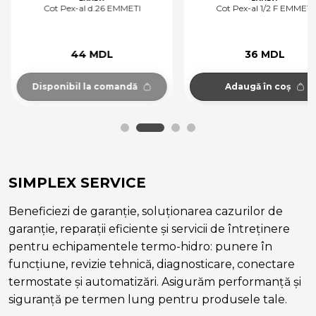
Cot Pex-al d.26 EMMETI
Cot Pex-al 1/2 F EMMETI
44 MDL
36 MDL
Disponibil la comandă
Adaugă în coș
SIMPLEX SERVICE
Beneficiezi de garanție, soluționarea cazurilor de
garanție, reparații eficiente și servicii de întreținere
pentru echipamentele termo-hidro: punere în
funcțiune, revizie tehnică, diagnosticare, conectare
termostate și automatizări. Asigurăm performanță și
siguranță pe termen lung pentru produsele tale.