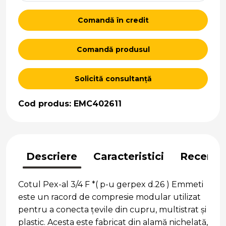
Comandă în credit
Comandă produsul
Solicită consultanță
Cod produs: EMC402611
Descriere
Caracteristici
Recenzii
Cotul Pex-al 3/4 F *( p-u gerpex d.26 ) Emmeti
este un racord de compresie modular utilizat
pentru a conecta țevile din cupru, multistrat și
plastic. Acesta este fabricat din alamă nichelată,