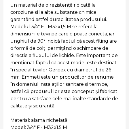
un material de o rezistență ridicată la
coroziune și la alte substanțe chimice,
garantând astfel durabilitatea produsului.
Modelul 3/4" F - M32x1,5 M se referă la
dimensiunile țevii pe care o poate conecta, iar
unghiul de 90° indică faptul că acest fiting are
o formă de colț, permițând o schimbare de
direcție a fluxului de lichide. Este important de
menționat faptul că acest model este destinat
în special țevilor Gerpex cu diametrul de 26
mm. Emmeti este un producător de renume
în domeniul instalațiilor sanitare și termice,
astfel că produsul lor este conceput și fabricat
pentru a satisface cele mai înalte standarde de
calitate și siguranță.
Material: alamă nichelată
Model: 3/4" F - M32x1,5 M