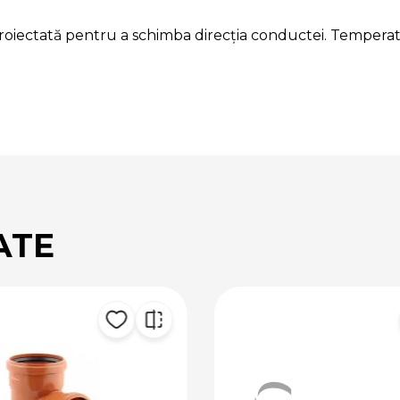
roiectată pentru a schimba direcția conductei. Temperat
ATE