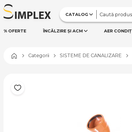
CATALOG
% OFERTE
ÎNCĂLZIRE ȘI ACM
AER CONDIȚ
Pagina principală
Categorii
SISTEME DE CANALIZARE