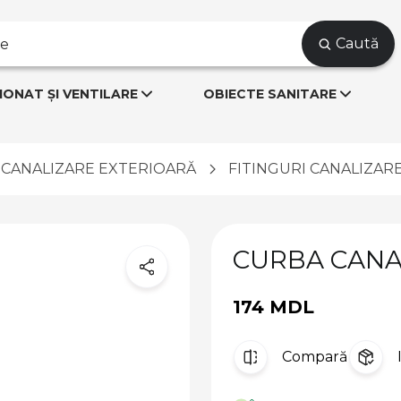
Caută
IONAT ȘI VENTILARE
OBIECTE SANITARE
CANALIZARE EXTERIOARĂ
FITINGURI CANALIZAR
CURBA CANAL
174 MDL
Compară