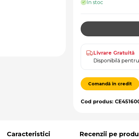
În stoc
Livrare Gratuită
Disponibilă pent
Comandă în credit
Cod produs: CE45160
Caracteristici
Recenzii pe produ