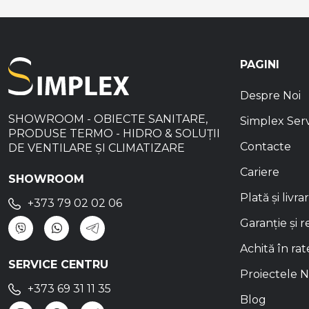
PAGINI
Despre Noi
SHOWROOM - OBIECTE SANITARE,
Simplex Ser
PRODUSE TERMO - HIDRO & SOLUȚII
Contacte
DE VENTILARE ȘI CLIMATIZARE
Cariere
SHOWROOM
Plată și livra
+373 79 02 02 06
Garanție și r
Achită în rat
SERVICE CENTRU
Proiectele N
+373 69 31 11 35
Blog