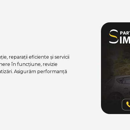
, reparații eficiente și servicii
ere în funcțiune, revizie
atizări. Asigurăm performanță