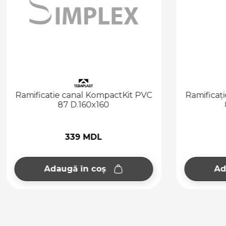
Ramificatie canal KompactKit PVC
Ramificaț
87 D.160x160
339 MDL
Adaugă în coș
Ad