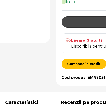
În stoc
Livrare Gratuită
Disponibilă pent
Comandă în credit
Cod produs: EMN2031
Caracteristici
Recenzii pe produ