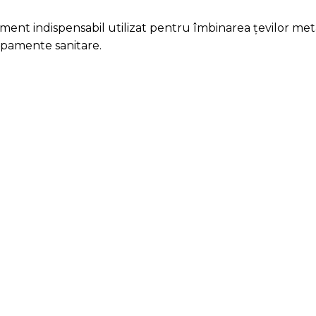
ent indispensabil utilizat pentru îmbinarea țevilor metal
chipamente sanitare.