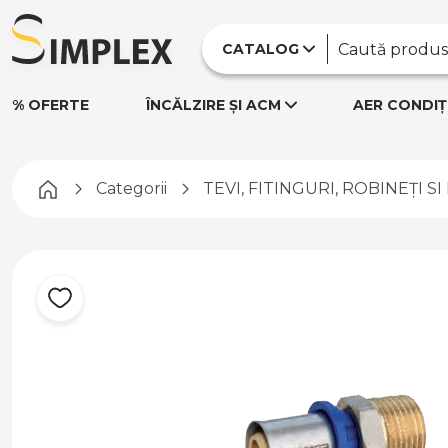
CATALOG
% OFERTE
ÎNCĂLZIRE ȘI ACM
AER CONDIȚ
Pagina principală
Categorii
TEVI, FITINGURI, ROBINEȚI S