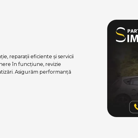
, reparații eficiente și servicii
ere în funcțiune, revizie
atizări. Asigurăm performanță