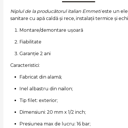
Niplul de la producătorul italian Emmeti
este un elem
sanitare cu apă caldă și rece, instalații termice și e
Montare/demontare ușoară
Fiabilitate
Garanție 2 ani
Caracteristici:
Fabricat din alamă;
Inel albastru din nailon;
Tip filet: exterior;
Dimensiuni: 20 mm x 1/2 inch;
Presiunea max de lucru: 16 bar;