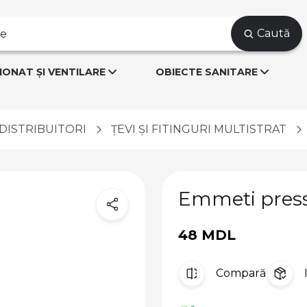
Caută
IONAT ȘI VENTILARE
OBIECTE SANITARE
I DISTRIBUITORI
ȚEVI ȘI FITINGURI MULTISTRAT
Emmeti press.
48 MDL
Compară