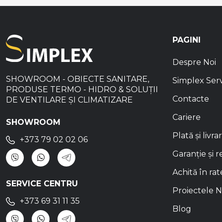
PAGINI
Despre Noi
SHOWROOM - OBIECTE SANITARE,
Simplex Ser
PRODUSE TERMO - HIDRO & SOLUȚII
Contacte
DE VENTILARE ȘI CLIMATIZARE
Cariere
SHOWROOM
Plată și livra
+373 79 02 02 06
Garanție și r
Achită în rat
SERVICE CENTRU
Proiectele N
+373 69 31 11 35
Blog