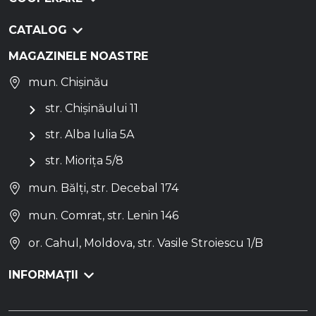
CATALOG
MAGAZINELE NOASTRE
mun. Chișinău
str. Chișinăului 11
str. Alba Iulia 5A
str. Miorița 5/8
mun. Bălți, str. Decebal 174
mun. Comrat, str. Lenin 146
or. Cahul, Moldova, str. Vasile Stroiescu 1/B
INFORMAȚII