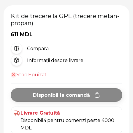
Kit de trecere la GPL (trecere metan-
propan)
611 MDL
Compară
Informații despre livrare
Stoc Epuizat
Disponibil la comandă
Livrare Gratuită
Disponibilă pentru comenzi peste 4000
MDL