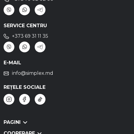
SERVICE CENTRU
+373 69 31 11 35
E-MAIL
info@simplex.md
REȚELE SOCIALE
PAGINI
COOPERARE