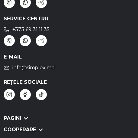
SERVICE CENTRU
+373 69 31 11 35
E-MAIL
info@simplex.md
REȚELE SOCIALE
PAGINI
COOPERARE