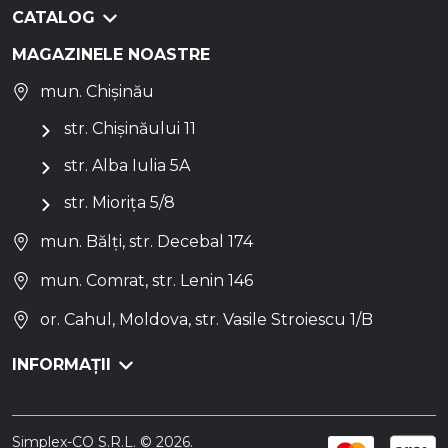
CATALOG
MAGAZINELE NOASTRE
mun. Chișinău
str. Chișinăului 11
str. Alba Iulia 5A
str. Miorița 5/8
mun. Bălți, str. Decebal 174
mun. Comrat, str. Lenin 146
or. Cahul, Moldova, str. Vasile Stroiescu 1/B
INFORMAȚII
Simplex-CO S.R.L. © 2026.