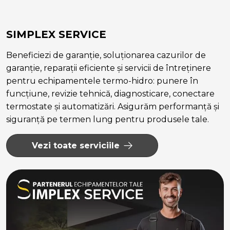
SIMPLEX SERVICE
Beneficiezi de garanție, soluționarea cazurilor de
garanție, reparații eficiente și servicii de întreținere
pentru echipamentele termo-hidro: punere în
funcțiune, revizie tehnică, diagnosticare, conectare
termostate și automatizări. Asigurăm performanță și
siguranță pe termen lung pentru produsele tale.
Vezi toate serviciile