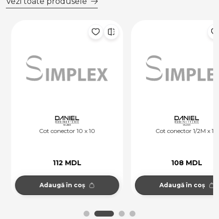
Vezi toate produsele
Cot conector 10 x 10
Cot conector 1/2M x 10
112 MDL
108 MDL
Adaugă în coș
Adaugă în coș