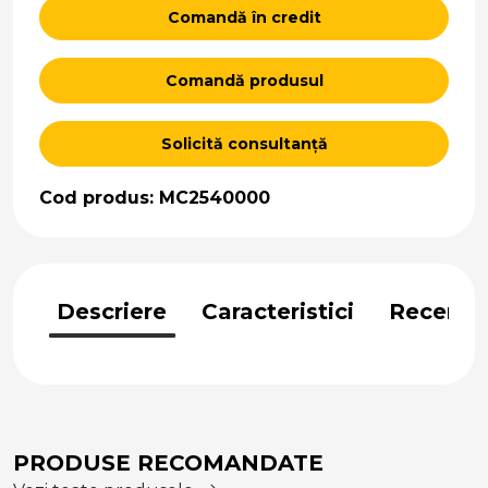
Comandă în credit
Comandă produsul
Solicită consultanță
Cod produs: MC2540000
Descriere
Caracteristici
Recenzii
PRODUSE RECOMANDATE