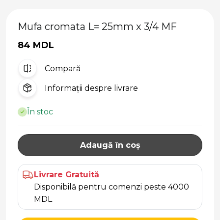
Mufa cromata L= 25mm x 3/4 MF
84 MDL
Compară
Informații despre livrare
În stoc
Adaugă în coș
Livrare Gratuită
Disponibilă pentru comenzi peste 4000
MDL