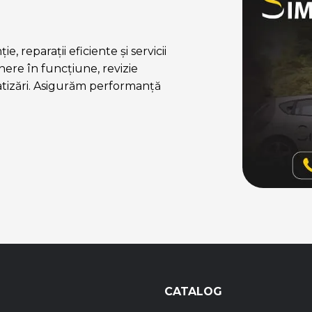
, reparații eficiente și servicii
ere în funcțiune, revizie
atizări. Asigurăm performanță
CATALOG