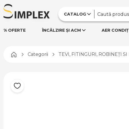
CATALOG
% OFERTE
ÎNCĂLZIRE ȘI ACM
AER CONDIȚ
Pagina principală
Categorii
TEVI, FITINGURI, ROBINEȚI S