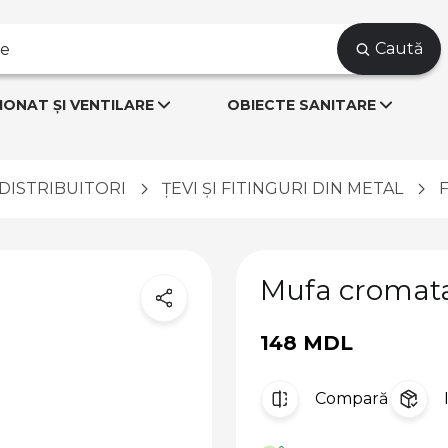
Caută
IONAT ȘI VENTILARE
OBIECTE SANITARE
I DISTRIBUITORI
ȚEVI ȘI FITINGURI DIN METAL
Mufa cromat
148 MDL
Compară