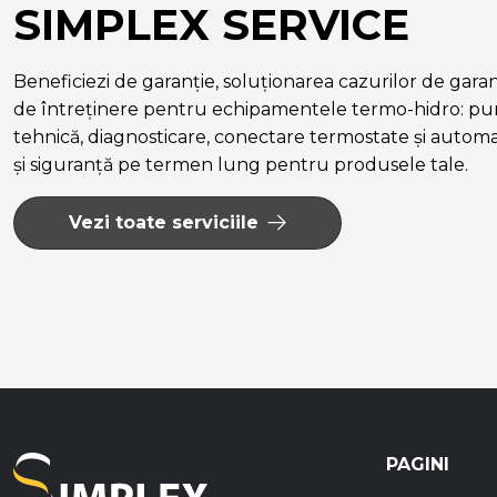
SIMPLEX SERVICE
Beneficiezi de garanție, soluționarea cazurilor de garanție
de întreținere pentru echipamentele termo-hidro: pun
tehnică, diagnosticare, conectare termostate și autom
și siguranță pe termen lung pentru produsele tale.
Vezi toate serviciile
PAGINI