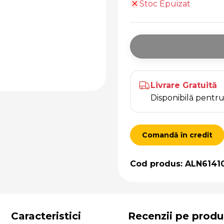
Stoc Epuizat
Livrare Gratuită
Disponibilă pent
Comandă în credit
Cod produs: ALN6141
Caracteristici
Recenzii pe produ