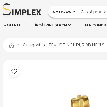
CATALOG
% OFERTE
ÎNCĂLZIRE ȘI ACM
AER CONDIȚ
Pagina principală
Categorii
TEVI, FITINGURI, ROBINEȚI S