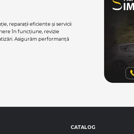
, reparații eficiente și servicii
ere în funcțiune, revizie
atizări. Asigurăm performanță
CATALOG