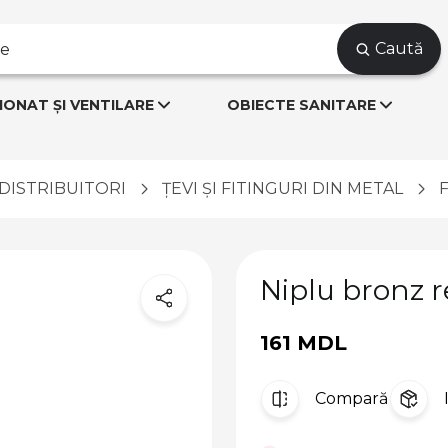
Caută
IONAT ȘI VENTILARE
OBIECTE SANITARE
I DISTRIBUITORI
ȚEVI ȘI FITINGURI DIN METAL
Niplu bronz red
161 MDL
Compară