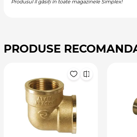
Produsul îl găsiți în toate magazinele Simplex!
PRODUSE RECOMAND