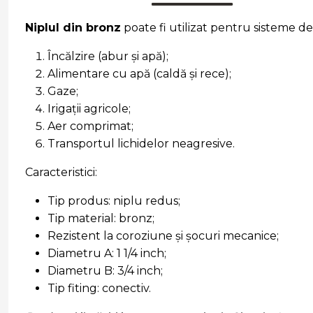
Niplul din bronz
poate fi utilizat pentru sisteme de
Încălzire (abur și apă);
Alimentare cu apă (caldă și rece);
Gaze;
Irigații agricole;
Aer comprimat;
Transportul lichidelor neagresive.
Caracteristici:
Tip produs: niplu redus;
Tip material: bronz;
Rezistent la coroziune și șocuri mecanice;
Diametru A: 1 1/4 inch;
Diametru B: 3/4 inch;
Tip fiting: conectiv.