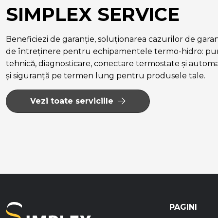
SIMPLEX SERVICE
Beneficiezi de garanție, soluționarea cazurilor de garanție
de întreținere pentru echipamentele termo-hidro: pun
tehnică, diagnosticare, conectare termostate și autom
și siguranță pe termen lung pentru produsele tale.
Vezi toate serviciile
PAGINI