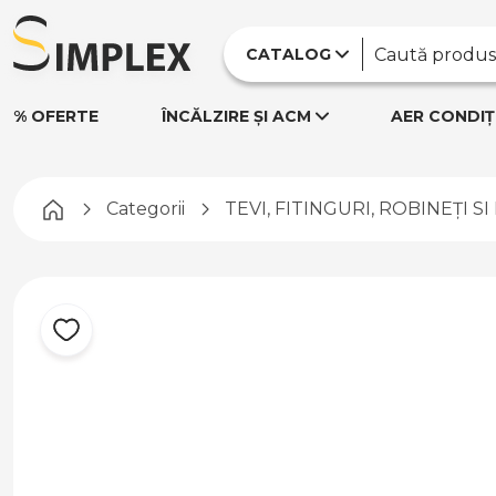
CATALOG
% OFERTE
ÎNCĂLZIRE ȘI ACM
AER CONDIȚ
Pagina principală
Categorii
TEVI, FITINGURI, ROBINEȚI S