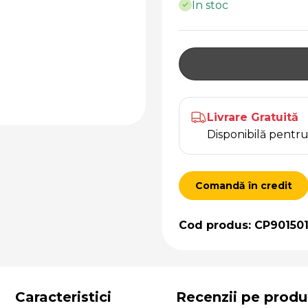
În stoc
Livrare Gratuită
Disponibilă pent
Comandă în credit
Cod produs: CP90150
Caracteristici
Recenzii pe produ