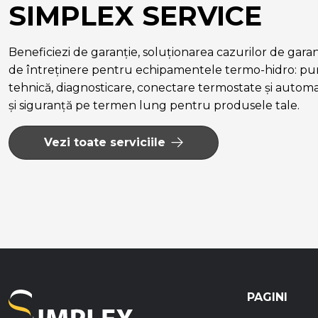
SIMPLEX SERVICE
Beneficiezi de garanție, soluționarea cazurilor de garanție
de întreținere pentru echipamentele termo-hidro: pun
tehnică, diagnosticare, conectare termostate și autom
și siguranță pe termen lung pentru produsele tale.
Vezi toate serviciile
PAGINI