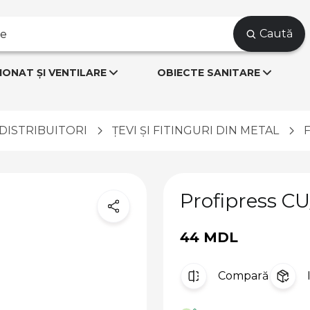
Caută
IONAT ȘI VENTILARE
OBIECTE SANITARE
I DISTRIBUITORI
ȚEVI ȘI FITINGURI DIN METAL
Profipress CU
44 MDL
Compară