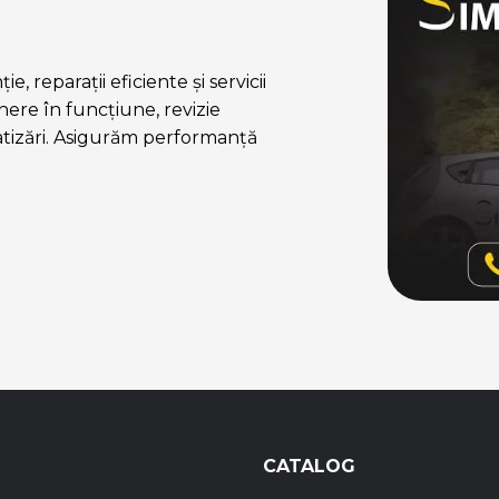
, reparații eficiente și servicii
ere în funcțiune, revizie
atizări. Asigurăm performanță
CATALOG