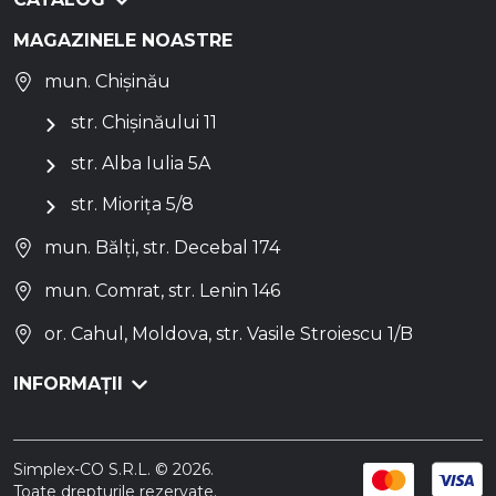
MAGAZINELE NOASTRE
mun. Chișinău
str. Chișinăului 11
str. Alba Iulia 5A
str. Miorița 5/8
mun. Bălți, str. Decebal 174
mun. Comrat, str. Lenin 146
or. Cahul, Moldova, str. Vasile Stroiescu 1/B
INFORMAȚII
Simplex-CO S.R.L. © 2026.
Toate drepturile rezervate.