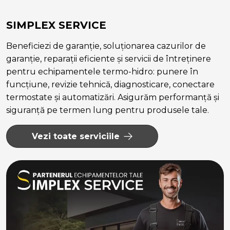
SIMPLEX SERVICE
Beneficiezi de garanție, soluționarea cazurilor de
garanție, reparații eficiente și servicii de întreținere
pentru echipamentele termo-hidro: punere în
funcțiune, revizie tehnică, diagnosticare, conectare
termostate și automatizări. Asigurăm performanță și
siguranță pe termen lung pentru produsele tale.
Vezi toate serviciile