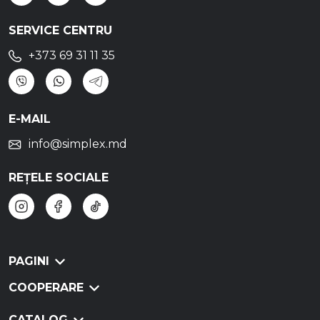
SERVICE CENTRU
+373 69 31 11 35
E-MAIL
info@simplex.md
REȚELE SOCIALE
PAGINI
COOPERARE
CATALOG