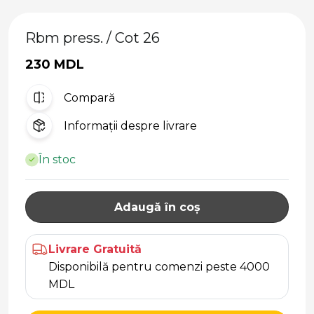
Rbm press. / Cot 26
230 MDL
Compară
Informații despre livrare
În stoc
Adaugă în coș
Livrare Gratuită
Disponibilă pentru comenzi peste 4000
MDL