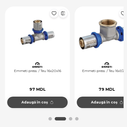
Emmeti press. / Teu 16x20x16
Emmeti press. / Teu 16x1/2 Fx
97 MDL
79 MDL
Adaugă în coș
Adaugă în coș