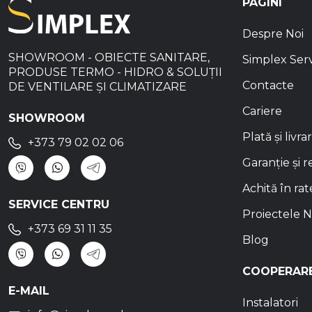
PAGINI
Despre Noi
SHOWROOM - OBIECTE SANITARE,
Simplex Ser
PRODUSE TERMO - HIDRO & SOLUȚII
Contacte
DE VENTILARE ȘI CLIMATIZARE
Cariere
SHOWROOM
Plată și livra
+373 79 02 02 06
Garanție și r
Achită în rat
SERVICE CENTRU
Proiectele N
+373 69 31 11 35
Blog
COOPERAR
E-MAIL
Instalatori