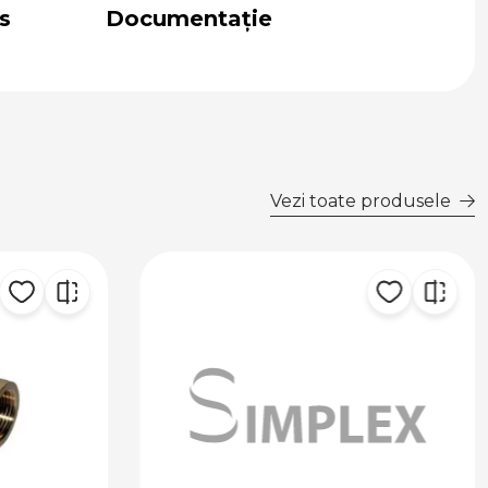
s
Documentație
Vezi toate produsele