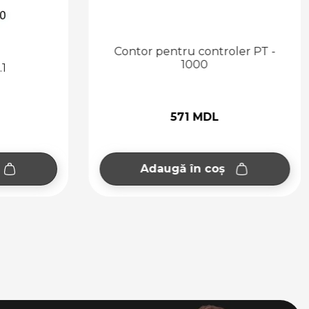
Contor pentru controler PT -
1000
.1
571 MDL
Adaugă în coș