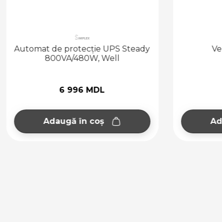
Automat de protecție UPS Steady
Ve
800VA/480W, Well
6 996 MDL
Adaugă în coș
Ad