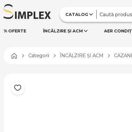
CATALOG
% OFERTE
ÎNCĂLZIRE ȘI ACM
AER CONDIȚ
Pagina principală
Categorii
ÎNCĂLZIRE ȘI ACM
CAZANE