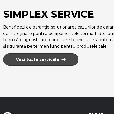
SIMPLEX SERVICE
Beneficiezi de garanție, soluționarea cazurilor de garanție
de întreținere pentru echipamentele termo-hidro: pun
tehnică, diagnosticare, conectare termostate și autom
și siguranță pe termen lung pentru produsele tale.
Vezi toate serviciile