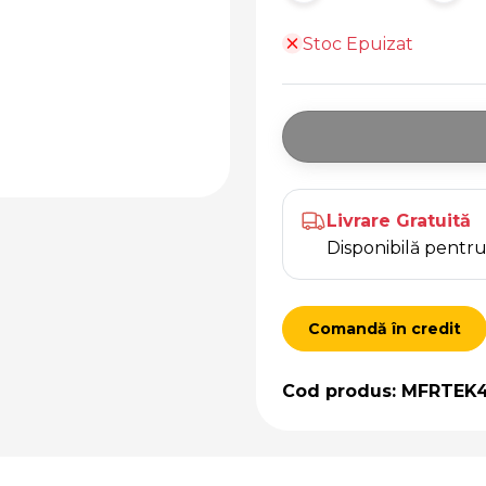
Stoc Epuizat
Livrare Gratuită
Disponibilă pent
Comandă în credit
Cod produs: MFRTEK