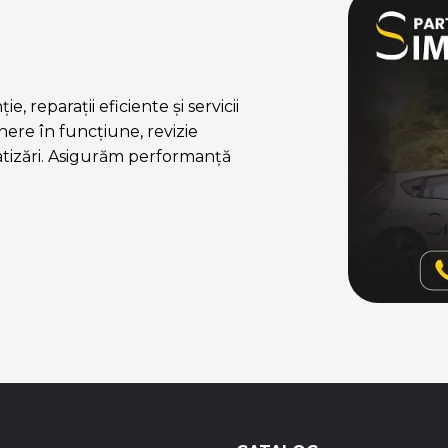
, reparații eficiente și servicii
ere în funcțiune, revizie
atizări. Asigurăm performanță