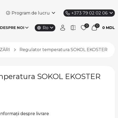
Program de lucru
+373 79 02 02 06
Ro
DESPRE NOI
0 MDL
ZĂRI
Regulator temperatura SOKOL EKOSTER 400
emperatura SOKOL EKOSTER
Informații despre livrare