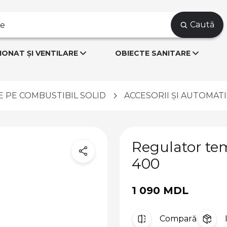
Caută
IONAT ȘI VENTILARE
OBIECTE SANITARE
 PE COMBUSTIBIL SOLID
ACCESORII ȘI AUTOMATI
Regulator t
400
1 090 MDL
Compară