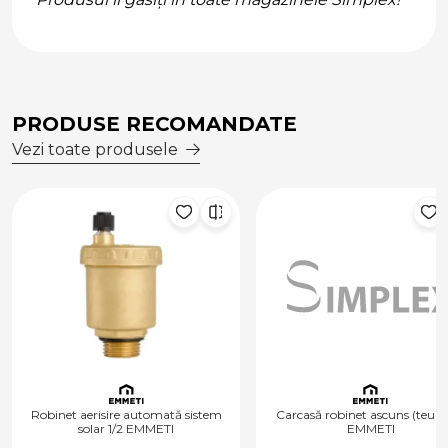
PRODUSE RECOMANDATE
Vezi toate produsele
Robinet aerisire automată sistem
Carcasă robinet ascuns (teu) d. 1
solar 1/2 EMMETI
EMMETI