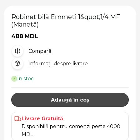
Robinet bilă Emmeti 1&quot;1/4 MF
(Manetă)
488 MDL
Compară
Informații despre livrare
În stoc
Adaugă în coș
Livrare Gratuită
Disponibilă pentru comenzi peste 4000
MDL