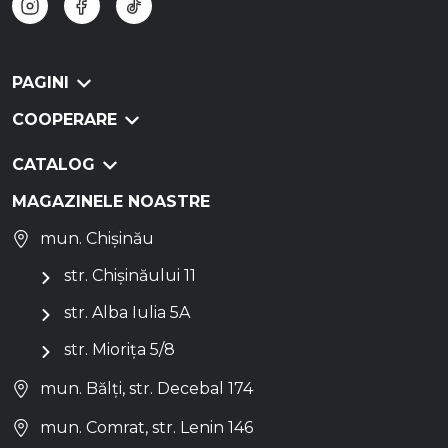
PAGINI
COOPERARE
CATALOG
MAGAZINELE NOASTRE
mun. Chișinău
str. Chișinăului 11
str. Alba Iulia 5A
str. Miorița 5/8
mun. Bălți, str. Decebal 174
mun. Comrat, str. Lenin 146