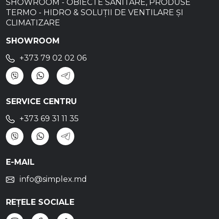
SHOWROOM - OBIECTE SANITARE, PRODUSE
TERMO - HIDRO & SOLUȚII DE VENTILARE ȘI
CLIMATIZARE
SHOWROOM
+373 79 02 02 06
SERVICE CENTRU
+373 69 31 11 35
E-MAIL
info@simplex.md
REȚELE SOCIALE