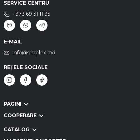
SERVICE CENTRU
+373 69 31 11 35
E-MAIL
info@simplex.md
REȚELE SOCIALE
PAGINI
COOPERARE
CATALOG