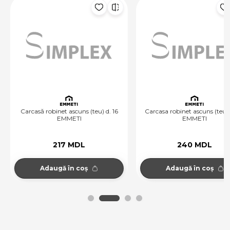
Carcasă robinet ascuns (teu) d. 16
Carcasa robinet ascuns (teu) d
EMMETI
EMMETI
217 MDL
240 MDL
Adaugă în coș
Adaugă în coș