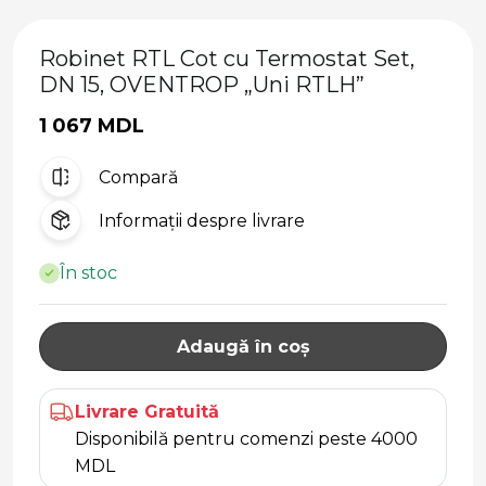
Robinet RTL Cot cu Termostat Set,
DN 15, OVENTROP „Uni RTLH”
1 067 MDL
Compară
Informații despre livrare
În stoc
Adaugă în coș
Livrare Gratuită
Disponibilă pentru comenzi peste 4000
MDL