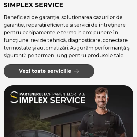
SIMPLEX SERVICE
Beneficiezi de garanție, soluționarea cazurilor de
garanție, reparații eficiente și servicii de întreținere
pentru echipamentele termo-hidro: punere în
funcțiune, revizie tehnică, diagnosticare, conectare
termostate și automatizări. Asigurăm performanță și
siguranță pe termen lung pentru produsele tale.
Vezi toate serviciile