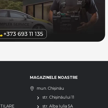
MAGAZINELE NOASTRE
mun. Chișinău
str. Chișinăului 11
NTILARE
str. Alba Iulia 5A