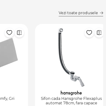
Vezi toate produsele
y, Gri
Sifon cada Hansgrohe Flexaplus
automat 78cm, fara capace