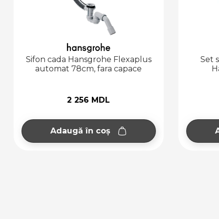
Sifon cada Hansgrohe Flexaplus
Set su
automat 78cm, fara capace
Han
2 256 MDL
Adaugă în coș
Ad