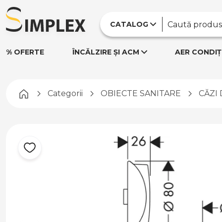
CATALOG
% OFERTE
ÎNCĂLZIRE ȘI ACM
AER CONDIȚ
Pagina principală
Categorii
OBIECTE SANITARE
CĂZI 