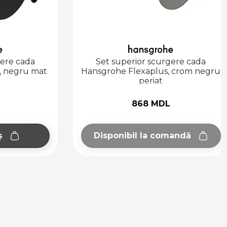
re cada
Set superior scurgere cada
negru mat
Hansgrohe Flexaplus, crom negru
periat
868 MDL
Disponibil la comandă