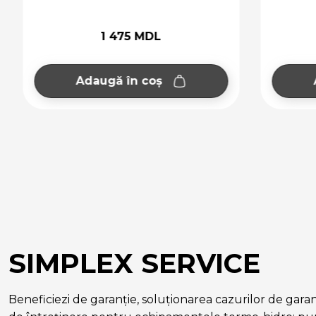
1 475 MDL
Adaugă în coș
Ad
SIMPLEX SERVICE
Beneficiezi de garanție, soluționarea cazurilor de garanție