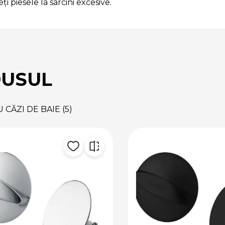
ți piesele la sarcini excesive.
DUSUL
CĂZI DE BAIE (5)