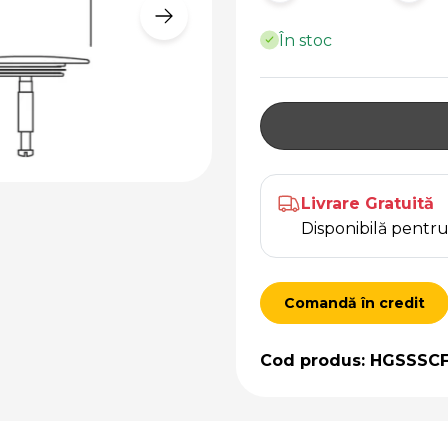
În stoc
Livrare Gratuită
Disponibilă pent
Comandă în credit
Cod produs: HGSSSC