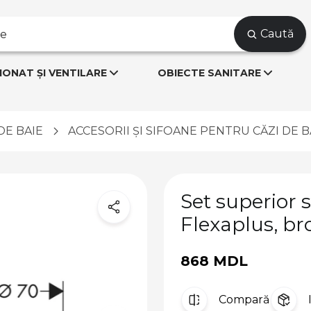
Caută
IONAT ȘI VENTILARE
OBIECTE SANITARE
DE BAIE
ACCESORII ȘI SIFOANE PENTRU CĂZI DE B
Set superior
Flexaplus, br
868 MDL
Compară