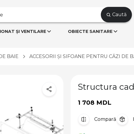
Caută
IONAT ȘI VENTILARE
OBIECTE SANITARE
DE BAIE
ACCESORII ȘI SIFOANE PENTRU CĂZI DE B
Structura cad
1 708 MDL
Compară