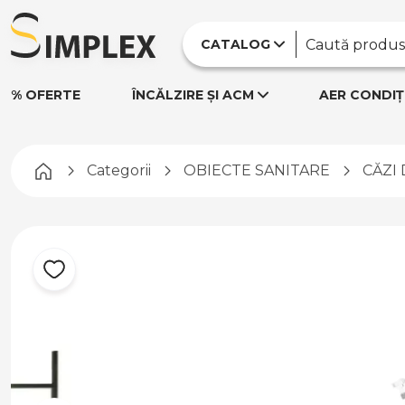
CATALOG
% OFERTE
ÎNCĂLZIRE ȘI ACM
AER CONDIȚ
Pagina principală
Categorii
OBIECTE SANITARE
CĂZI 