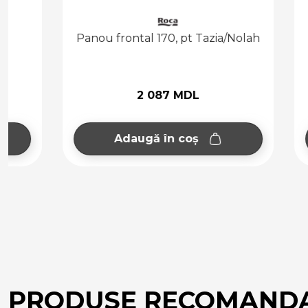
Panou frontal 170, pt Tazia/Nolah
Struc
2 087 MDL
Adaugă în coș
Ad
PRODUSE RECOMAND