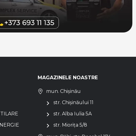
MAGAZINELE NOASTRE
mun. Chișinău
str. Chișinăului 11
NTILARE
str. Alba Iulia 5A
ENERGIE
str. Miorița 5/8