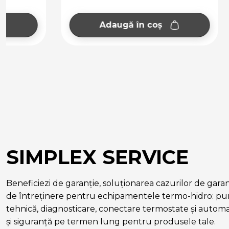
Adaugă în coș
Ad
SIMPLEX SERVICE
Beneficiezi de garanție, soluționarea cazurilor de garanție
de întreținere pentru echipamentele termo-hidro: pun
tehnică, diagnosticare, conectare termostate și autom
și siguranță pe termen lung pentru produsele tale.