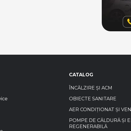
CATALOG
ÎNCĂLZIRE ȘI ACM
vice
OBIECTE SANITARE
AER CONDIȚIONAT ȘI VE
POMPE DE CĂLDURĂ ȘI 
REGENERABILĂ