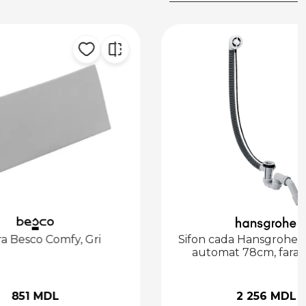
y, Gri
Sifon cada Hansgrohe Flexaplus
automat 78cm, fara capace
2 256 MDL