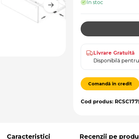
În stoc
Livrare Gratuită
Disponibilă pent
Comandă în credit
Cod produs: RCSC177
Caracteristici
Recenzii pe produ