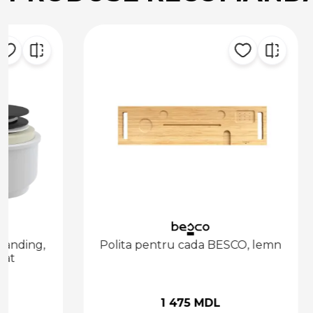
Polita pentru cada BESCO, lemn
Sifon Cad
1 475 MDL