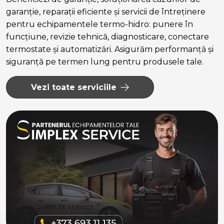
garanție, reparații eficiente și servicii de întreținere
pentru echipamentele termo-hidro: punere în
funcțiune, revizie tehnică, diagnosticare, conectare
termostate și automatizări. Asigurăm performanță și
siguranță pe termen lung pentru produsele tale.
Vezi toate serviciile