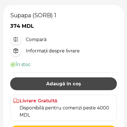
Supapa (SORB) 1
374 MDL
Compară
Informații despre livrare
În stoc
Adaugă în coș
Livrare Gratuită
Disponibilă pentru comenzi peste 4000
MDL