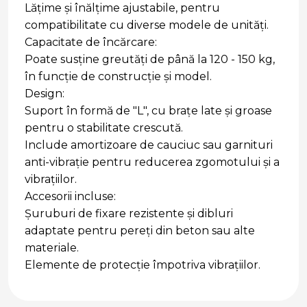
Lățime și înălțime ajustabile, pentru
compatibilitate cu diverse modele de unități.
Capacitate de încărcare:
Poate susține greutăți de până la 120 - 150 kg,
în funcție de construcție și model.
Design:
Suport în formă de "L", cu brațe late și groase
pentru o stabilitate crescută.
Include amortizoare de cauciuc sau garnituri
anti-vibrație pentru reducerea zgomotului și a
vibrațiilor.
Accesorii incluse:
Șuruburi de fixare rezistente și dibluri
adaptate pentru pereți din beton sau alte
materiale.
Elemente de protecție împotriva vibrațiilor.