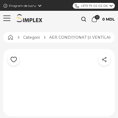
Program de lucru
+373 79 02 02 06
0 MDL
Pagina principală
Categorii
AER CONDIȚIONAT ȘI VENTILARE