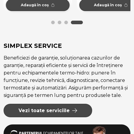
Adaugă în coș
Adaugă în coș
SIMPLEX SERVICE
Beneficiezi de garanție, soluționarea cazurilor de
garanție, reparații eficiente și servicii de întreținere
pentru echipamentele termo-hidro: punere în
funcțiune, revizie tehnică, diagnosticare, conectare
termostate și automatizări. Asigurăm performanță și
siguranță pe termen lung pentru produsele tale.
Vezi toate serviciile