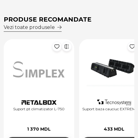
PRODUSE RECOMANDATE
Vezi toate produsele
Suport pt climatizator L-750
Suport baza cauciuc EXTREME
1 370 MDL
433 MDL