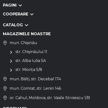
PAGINI
COOPERARE
CATALOG
MAGAZINELE NOASTRE
mun. Chișinău
str. Chișinăului 11
str. Alba Iulia 5A
str. Miorița 5/8
mun. Bălți, str. Decebal 174
mun. Comrat, str. Lenin 146
or. Cahul, Moldova, str. Vasile Stroiescu 1/B