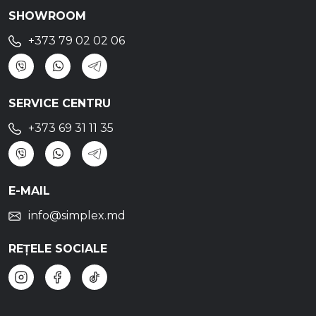
SHOWROOM
+373 79 02 02 06
SERVICE CENTRU
+373 69 31 11 35
E-MAIL
info@simplex.md
REȚELE SOCIALE