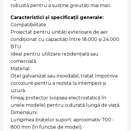
robustă pentru a susține greutăți mai mari.
Caracteristici și specificații generale:
Compatibilitate:
Proiectat pentru unități exterioare de aer
condiționat cu capacități între 18.000 și 24.000
BTU.
Ideal pentru utilizare rezidențială sau
comercială.
Material:
Oțel galvanizat sau inoxidabil, tratat împotriva
coroziunii pentru a rezista la intemperii și
uzură.
Finisaj protector (vopsea electrostatică în
unele modele) pentru o durată lungă de viață.
Dimensiuni:
Lungimea brațelor suport: aproximativ 700 -
800 mm (în funcție de model).