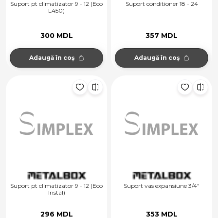
Suport pt climatizator 9 - 12 (Eco
Suport conditioner 18 - 24
L450)
300 MDL
357 MDL
Adaugă în coș
Adaugă în coș
Suport pt climatizator 9 - 12 (Eco
Suport vas expansiune 3/4"
Instal)
296 MDL
353 MDL