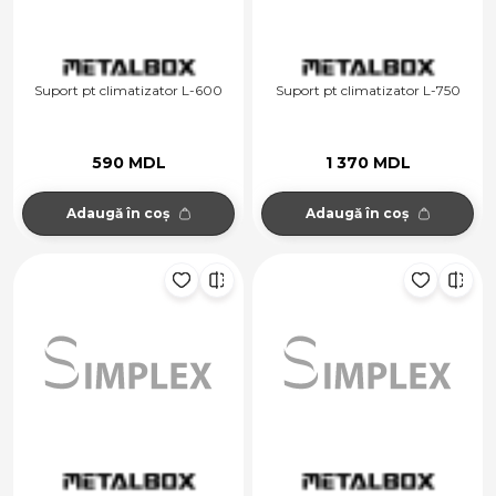
Suport pt climatizator L-600
Suport pt climatizator L-750
590 MDL
1 370 MDL
Adaugă în coș
Adaugă în coș