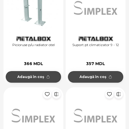
Picioruse p/u radiator otel
Suport pt climatizator 9 - 12
366 MDL
357 MDL
Adaugă în coș
Adaugă în coș