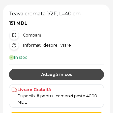
Teava cromata 1/2F, L=40 cm
151 MDL
Compară
Informații despre livrare
În stoc
Adaugă în coș
Livrare Gratuită
Disponibilă pentru comenzi peste 4000
MDL