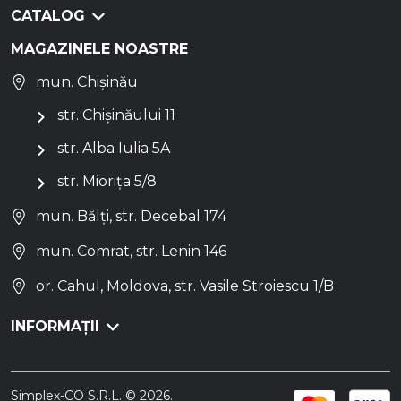
CATALOG
MAGAZINELE NOASTRE
mun. Chișinău
str. Chișinăului 11
str. Alba Iulia 5A
str. Miorița 5/8
mun. Bălți, str. Decebal 174
mun. Comrat, str. Lenin 146
or. Cahul, Moldova, str. Vasile Stroiescu 1/B
INFORMAȚII
Simplex-CO S.R.L. © 2026.