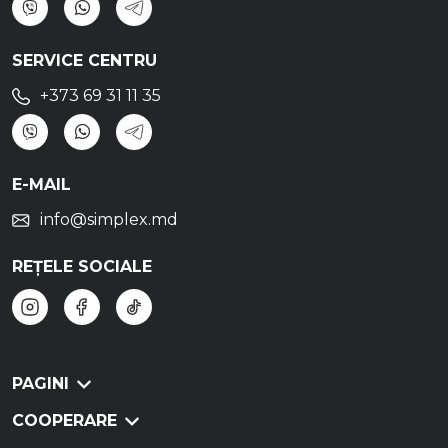
SERVICE CENTRU
+373 69 31 11 35
E-MAIL
info@simplex.md
REȚELE SOCIALE
PAGINI
COOPERARE