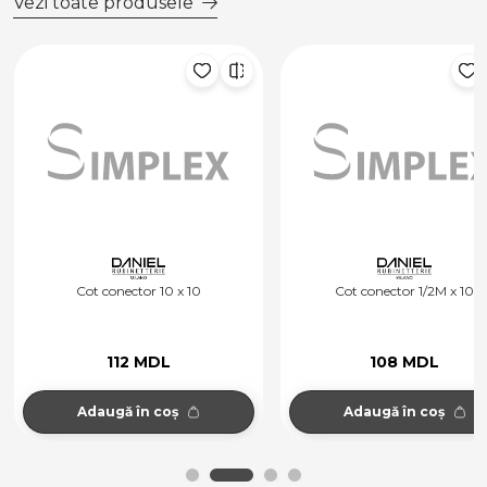
Vezi toate produsele
Cot conector 10 x 10
Cot conector 1/2M x 10
112 MDL
108 MDL
Adaugă în coș
Adaugă în coș