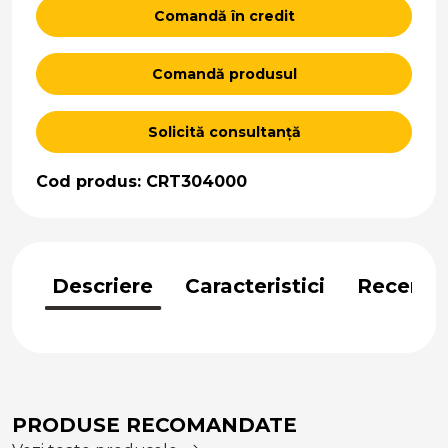
Comandă în credit
Comandă produsul
Solicită consultanță
Cod produs: CRT304000
Descriere
Caracteristici
Recenzii
PRODUSE RECOMANDATE