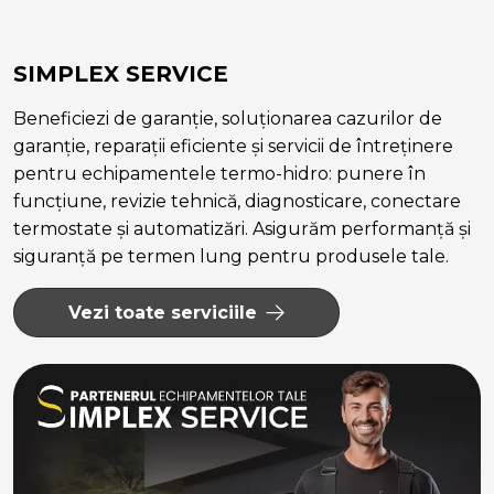
SIMPLEX SERVICE
Beneficiezi de garanție, soluționarea cazurilor de
garanție, reparații eficiente și servicii de întreținere
pentru echipamentele termo-hidro: punere în
funcțiune, revizie tehnică, diagnosticare, conectare
termostate și automatizări. Asigurăm performanță și
siguranță pe termen lung pentru produsele tale.
Vezi toate serviciile