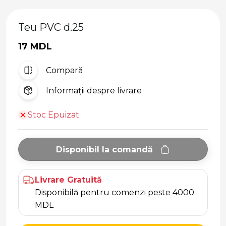
Teu PVC d.25
17 MDL
Compară
Informații despre livrare
Stoc Epuizat
Disponibil la comandă
Livrare Gratuită
Disponibilă pentru comenzi peste 4000
MDL