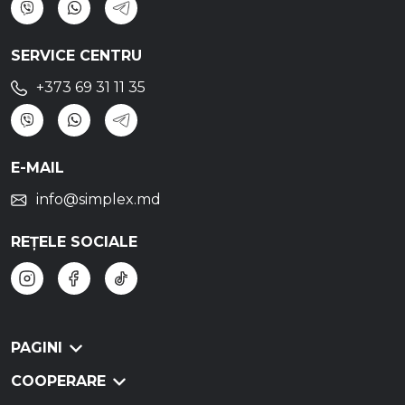
SERVICE CENTRU
+373 69 31 11 35
E-MAIL
info@simplex.md
REȚELE SOCIALE
PAGINI
COOPERARE