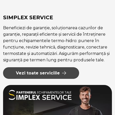
SIMPLEX SERVICE
Beneficiezi de garanție, soluționarea cazurilor de
garanție, reparații eficiente și servicii de întreținere
pentru echipamentele termo-hidro: punere în
funcțiune, revizie tehnică, diagnosticare, conectare
termostate și automatizări. Asigurăm performanță și
siguranță pe termen lung pentru produsele tale.
Vezi toate serviciile