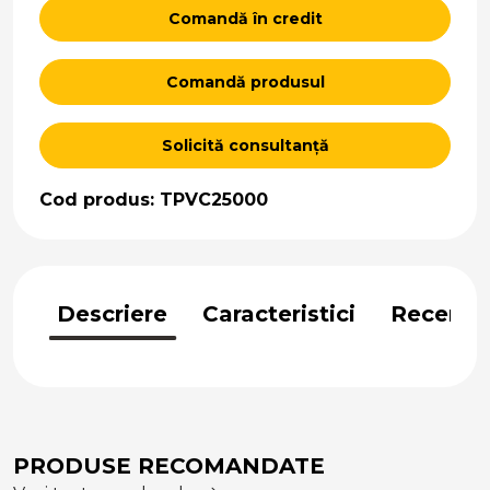
Comandă în credit
Comandă produsul
Solicită consultanță
Cod produs: TPVC25000
Descriere
Caracteristici
Recenzii
PRODUSE RECOMANDATE