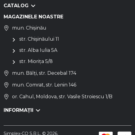
CATALOG
MAGAZINELE NOASTRE
mun. Chișinău
str. Chișinăului 11
str. Alba Iulia 5A
str. Miorița 5/8
mun. Bălți, str. Decebal 174
mun. Comrat, str. Lenin 146
or. Cahul, Moldova, str. Vasile Stroiescu 1/B
INFORMAȚII
Simplex-CO S.R.L. © 2026.