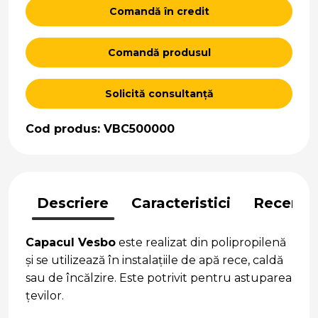
Comandă în credit
Comandă produsul
Solicită consultanță
Cod produs: VBC500000
Descriere
Caracteristici
Recenzii
Capacul Vesbo
este realizat din polipropilenă
și se utilizează în instalațiile de apă rece, caldă
sau de încălzire. Este potrivit pentru astuparea
țevilor.