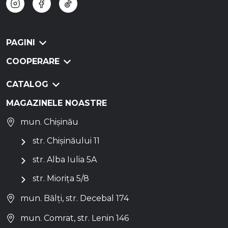
PAGINI
COOPERARE
CATALOG
MAGAZINELE NOASTRE
mun. Chișinău
str. Chișinăului 11
str. Alba Iulia 5A
str. Miorița 5/8
mun. Bălți, str. Decebal 174
mun. Comrat, str. Lenin 146