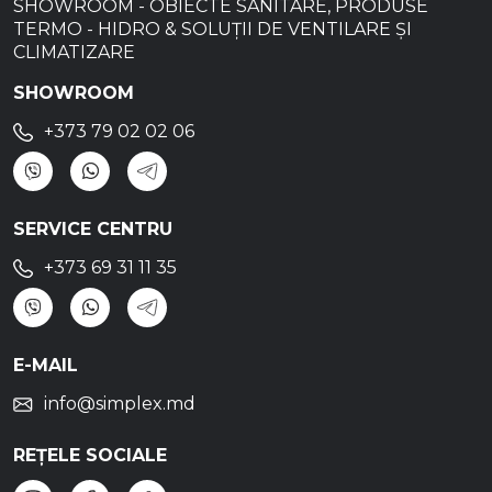
SHOWROOM - OBIECTE SANITARE, PRODUSE
TERMO - HIDRO & SOLUȚII DE VENTILARE ȘI
CLIMATIZARE
SHOWROOM
+373 79 02 02 06
SERVICE CENTRU
+373 69 31 11 35
E-MAIL
info@simplex.md
REȚELE SOCIALE