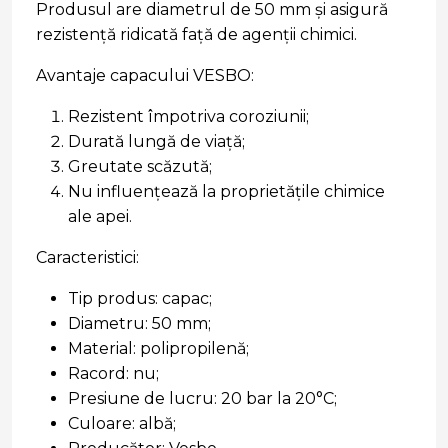
Produsul are diametrul de 50 mm și asigură
rezistență ridicată față de agenții chimici.
Avantaje capacului VESBO:
Rezistent împotriva coroziunii;
Durată lungă de viață;
Greutate scăzută;
Nu influențează la proprietățile chimice
ale apei.
Caracteristici:
Tip produs: capac;
Diametru: 50 mm;
Material: polipropilenă;
Racord: nu;
Presiune de lucru: 20 bar la 20°C;
Culoare: albă;