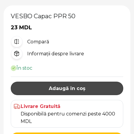
VESBO Capac PPR 50
23 MDL
Compară
Informații despre livrare
În stoc
Adaugă în coș
Livrare Gratuită
Disponibilă pentru comenzi peste 4000
MDL