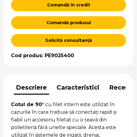
Comandă în credit
Comandă produsul
Solicită consultanță
Cod produs: PE9025400
Descriere
Caracteristici
Recenzii
Cotul de 90°
cu filet intern este utilizat în
cazurile în care trebuie să conectați rapid și
fiabil un accesoriu filetat cu o țeavă din
polietilenă fără unelte speciale. Acesta este
utilizat în sistemele de irigații, drenaj,