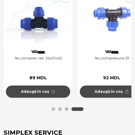
Teu compres. red. 25x20x25
Teu compresiune 25
89 MDL
92 MDL
Adaugă în coș
Adaugă în coș
SIMPLEX SERVICE