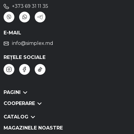
+373 69 31 11 35
E-MAIL
info@simplex.md
REȚELE SOCIALE
PAGINI
COOPERARE
CATALOG
MAGAZINELE NOASTRE