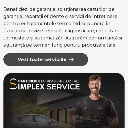
Beneficiezi de garanție, soluționarea cazurilor de
garanție, reparații eficiente și servicii de întreținere
pentru echipamentele termo-hidro: punere în
funcțiune, revizie tehnică, diagnosticare, conectare
termostate și automatizări. Asigurăm performanță și
siguranță pe termen lung pentru produsele tale.
Vezi toate serviciile