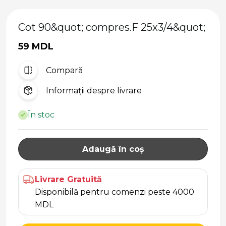
Cot 90&quot; compres.F 25x3/4&quot;
59 MDL
Compară
Informații despre livrare
În stoc
Adaugă în coș
Livrare Gratuită
Disponibilă pentru comenzi peste 4000
MDL