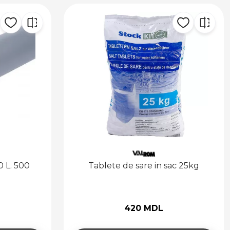
 L. 500
Tablete de sare in sac 25kg
420 MDL