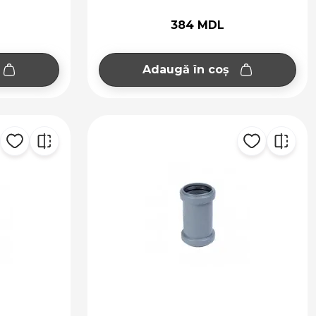
384 MDL
Adaugă în coș