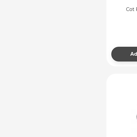
Cot 
Ad