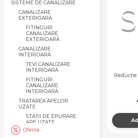
SISTEME DE CANALIZARE
CANALIZARE
EXTERIOARĂ
FITINGURI
CANALIZARE
EXTERIOARĂ
CANALIZARE
INTERIOARĂ
ȚEVI CANALIZARE
INTERIOARĂ
Reductie 
FITINGURI
CANALIZARE
INTERIOARĂ
TRATAREA APELOR
UZATE
STAȚII DE EPURARE
Ad
APE UZATE
Oferte
FOSE SEPTICE ȘI
SEPARATOARE