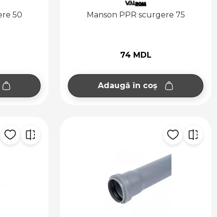
re 50
Manson PPR scurgere 75
74 MDL
Adaugă în coș