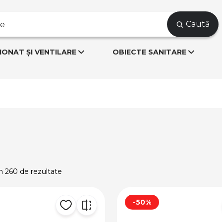
Caută
IONAT ȘI VENTILARE
OBIECTE SANITARE
in 260 de rezultate
-50%