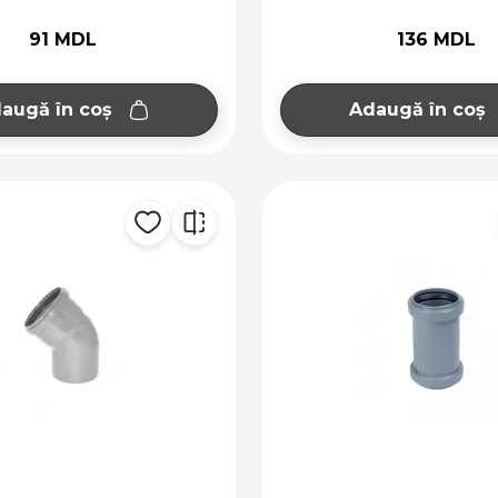
91 MDL
136 MDL
augă în coș
Adaugă în coș