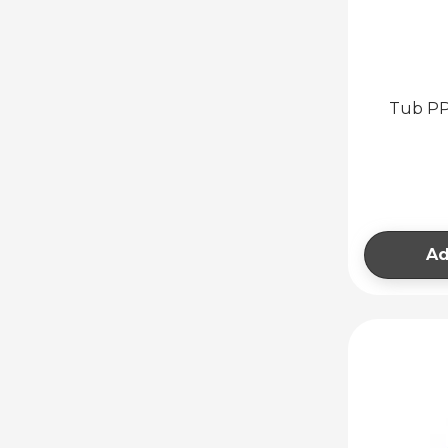
Tub PP
Ad