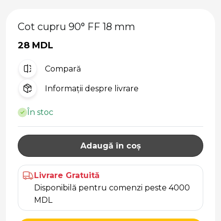
Cot cupru 90° FF 18 mm
28 MDL
Compară
Informații despre livrare
În stoc
Adaugă în coș
Livrare Gratuită
Disponibilă pentru comenzi peste 4000
MDL