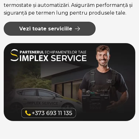
termostate și automatizări. Asigurăm performanță și
siguranță pe termen lung pentru produsele tale.
Vezi toate serviciile