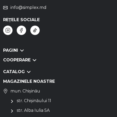
info@simplex.md
REȚELE SOCIALE
PAGINI
COOPERARE
CATALOG
MAGAZINELE NOASTRE
mun. Chișinău
str. Chișinăului 11
str. Alba Iulia 5A