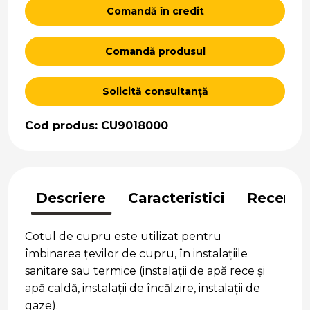
Comandă în credit
Comandă produsul
Solicită consultanță
Cod produs: CU9018000
Descriere
Caracteristici
Recenzii
Cotul de cupru este utilizat pentru
îmbinarea țevilor de cupru, în instalațiile
sanitare sau termice (instalații de apă rece și
apă caldă, instalații de încălzire, instalații de
gaze).