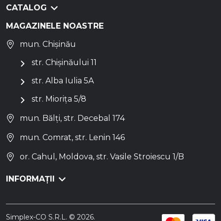
CATALOG
MAGAZINELE NOASTRE
mun. Chișinău
str. Chișinăului 11
str. Alba Iulia 5A
str. Miorița 5/8
mun. Bălți, str. Decebal 174
mun. Comrat, str. Lenin 146
or. Cahul, Moldova, str. Vasile Stroiescu 1/B
INFORMAȚII
Simplex-CO S.R.L. © 2026.