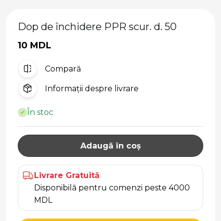
Dop de închidere PPR scur. d. 50
10 MDL
Compară
Informații despre livrare
În stoc
Adaugă în coș
Livrare Gratuită
Disponibilă pentru comenzi peste 4000
MDL