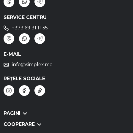
SERVICE CENTRU
+373 69 31 11 35
E-MAIL
info@simplex.md
REȚELE SOCIALE
PAGINI
COOPERARE