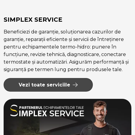
SIMPLEX SERVICE
Beneficiezi de garanție, soluționarea cazurilor de
garanție, reparații eficiente și servicii de întreținere
pentru echipamentele termo-hidro: punere în
funcțiune, revizie tehnică, diagnosticare, conectare
termostate și automatizări. Asigurăm performanță și
siguranță pe termen lung pentru produsele tale.
Vezi toate serviciile