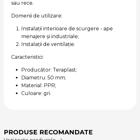
sau rece.
Domenii de utilizare:
Instalații interioare de scurgere - ape
menajere și industriale;
Instalații de ventilație.
Caracteristici:
Producător: Teraplast;
Diametru: 50 mm;
Material: PPR;
Culoare: gri.
PRODUSE RECOMANDATE