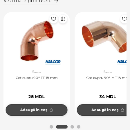
Vezi toate produsele
Cot cupru 90° FF 18 mm
Cot cupru 90° MF 18 mm
28 MDL
34 MDL
Adaugă în coș
Adaugă în coș