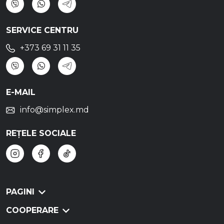
SERVICE CENTRU
+373 69 31 11 35
E-MAIL
info@simplex.md
REȚELE SOCIALE
PAGINI
COOPERARE