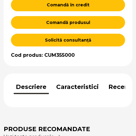
Comandă în credit
Comandă produsul
Solicită consultanță
Cod produs: CUM355000
Descriere
Caracteristici
Recenzii
PRODUSE RECOMANDATE