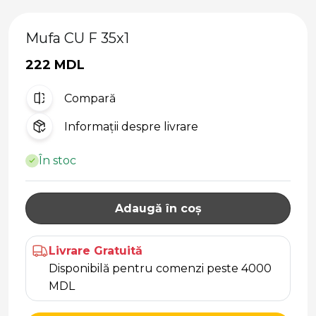
Mufa CU F 35x1
222 MDL
Compară
Informații despre livrare
În stoc
Adaugă în coș
Livrare Gratuită
Disponibilă pentru comenzi peste 4000
MDL