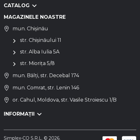
CATALOG
MAGAZINELE NOASTRE
mun. Chișinău
str. Chișinăului 11
str. Alba Iulia 5A
str. Miorița 5/8
mun. Bălți, str. Decebal 174
mun. Comrat, str. Lenin 146
or. Cahul, Moldova, str. Vasile Stroiescu 1/B
INFORMAȚII
Simplex-CO S.R.L. © 2026.