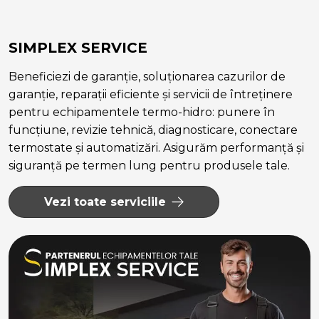
SIMPLEX SERVICE
Beneficiezi de garanție, soluționarea cazurilor de
garanție, reparații eficiente și servicii de întreținere
pentru echipamentele termo-hidro: punere în
funcțiune, revizie tehnică, diagnosticare, conectare
termostate și automatizări. Asigurăm performanță și
siguranță pe termen lung pentru produsele tale.
Vezi toate serviciile