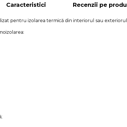
Caracteristici
Recenzii pe produ
zat pentru izolarea termică din interiorul sau exteriorul
rmoizolarea:
ă;