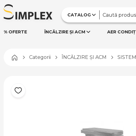
CATALOG
% OFERTE
ÎNCĂLZIRE ȘI ACM
AER CONDIȚ
Pagina principală
Categorii
ÎNCĂLZIRE ȘI ACM
SISTEM