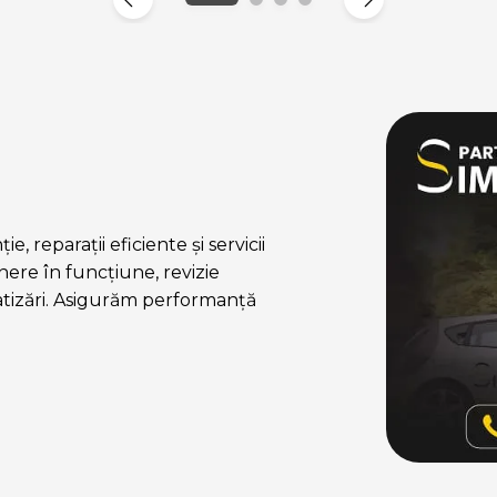
, reparații eficiente și servicii
ere în funcțiune, revizie
atizări. Asigurăm performanță