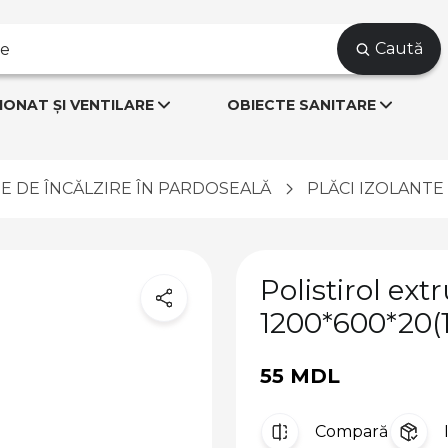
Caută
IONAT ȘI VENTILARE
OBIECTE SANITARE
E DE ÎNCĂLZIRE ÎN PARDOSEALĂ
PLĂCI IZOLANTE
Polistirol ex
1200*600*20(
55 MDL
Compară