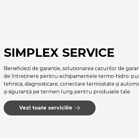
SIMPLEX SERVICE
Beneficiezi de garanție, soluționarea cazurilor de garanție
de întreținere pentru echipamentele termo-hidro: pun
tehnică, diagnosticare, conectare termostate și autom
și siguranță pe termen lung pentru produsele tale.
Vezi toate serviciile