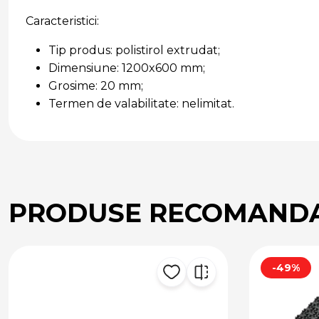
Caracteristici:
Tip produs: polistirol extrudat;
Dimensiune: 1200x600 mm;
Grosime: 20 mm;
Termen de valabilitate: nelimitat.
PRODUSE RECOMAND
-49%
-46%