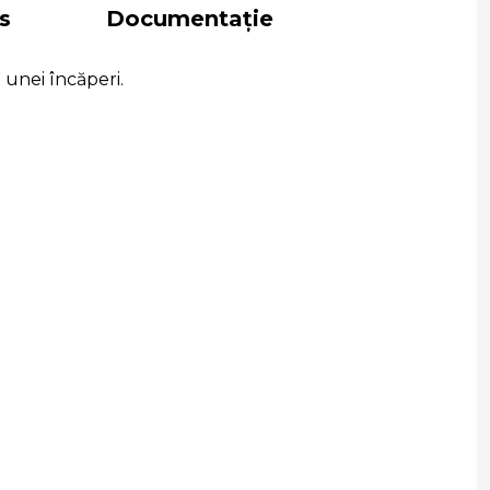
s
Documentație
 unei încăperi.