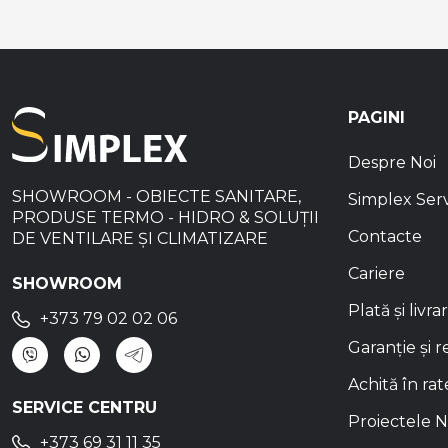
PAGINI
Despre Noi
SHOWROOM - OBIECTE SANITARE,
Simplex Ser
PRODUSE TERMO - HIDRO & SOLUȚII
Contacte
DE VENTILARE ȘI CLIMATIZARE
Cariere
SHOWROOM
Plată și livra
+373 79 02 02 06
Garanție și r
Achită în rat
SERVICE CENTRU
Proiectele N
+373 69 31 11 35