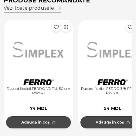
PRODUSE RECOMANDATE
Vezi toate produsele
Racord flexibil FERRO 1/2 FM, 50 cm
Racord flexibil FERRO 3/8 FF 
PWS41
PWS911
74 MDL
54 MDL
Adaugă în coș
Adaugă în coș