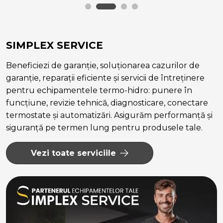
SIMPLEX SERVICE
Beneficiezi de garanție, soluționarea cazurilor de
garanție, reparații eficiente și servicii de întreținere
pentru echipamentele termo-hidro: punere în
funcțiune, revizie tehnică, diagnosticare, conectare
termostate și automatizări. Asigurăm performanță și
siguranță pe termen lung pentru produsele tale.
Vezi toate serviciile