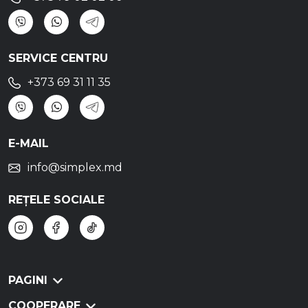
SERVICE CENTRU
+373 69 31 11 35
E-MAIL
info@simplex.md
REȚELE SOCIALE
PAGINI
COOPERARE