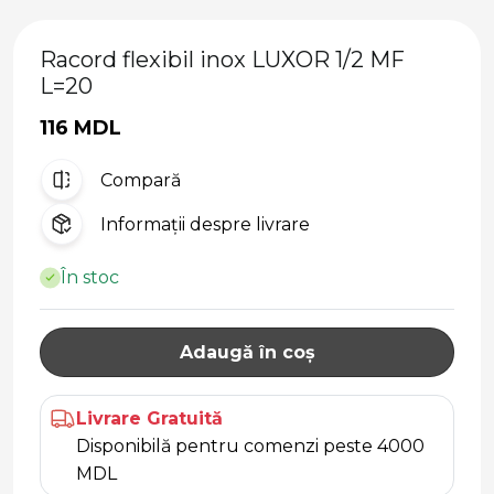
Racord flexibil inox LUXOR 1/2 MF
L=20
116 MDL
Compară
Informații despre livrare
În stoc
Adaugă în coș
Livrare Gratuită
Disponibilă pentru comenzi peste 4000
MDL