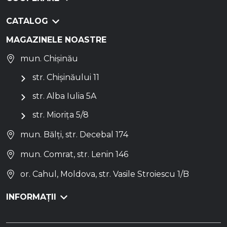
CATALOG
MAGAZINELE NOASTRE
mun. Chișinău
str. Chișinăului 11
str. Alba Iulia 5A
str. Miorița 5/8
mun. Bălți, str. Decebal 174
mun. Comrat, str. Lenin 146
or. Cahul, Moldova, str. Vasile Stroiescu 1/B
INFORMAȚII