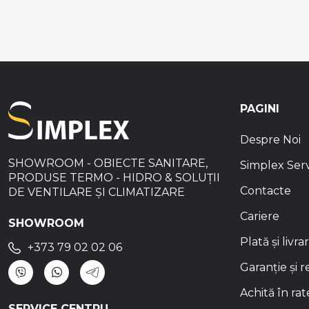
PAGINI
Despre Noi
SHOWROOM - OBIECTE SANITARE,
Simplex Ser
PRODUSE TERMO - HIDRO & SOLUȚII
Contacte
DE VENTILARE ȘI CLIMATIZARE
Cariere
SHOWROOM
Plată și livra
+373 79 02 02 06
Garanție și r
Achită în rat
SERVICE CENTRU