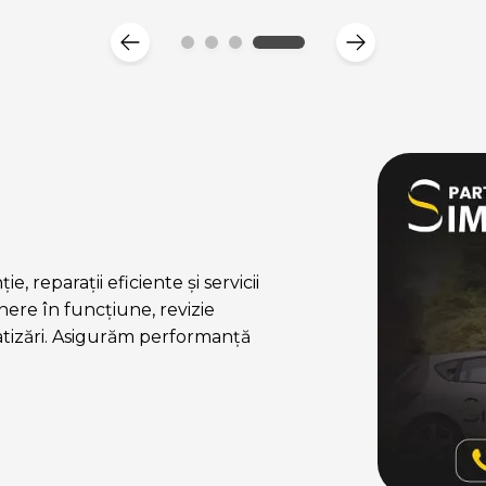
, reparații eficiente și servicii
ere în funcțiune, revizie
atizări. Asigurăm performanță