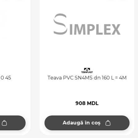
10 45
Teava PVC SN4MS dn 160 L = 4M
908 MDL
Adaugă în coș