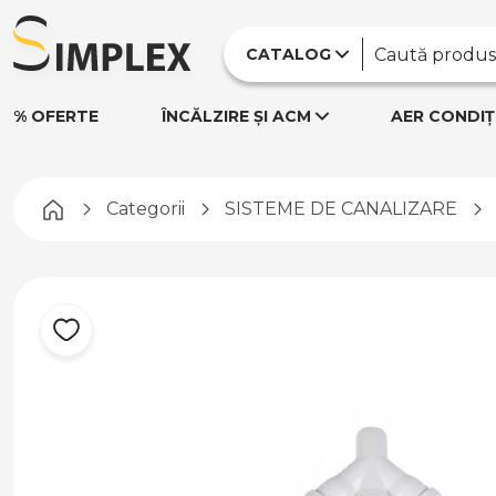
CATALOG
% OFERTE
ÎNCĂLZIRE ȘI ACM
AER CONDIȚ
Pagina principală
Categorii
SISTEME DE CANALIZARE