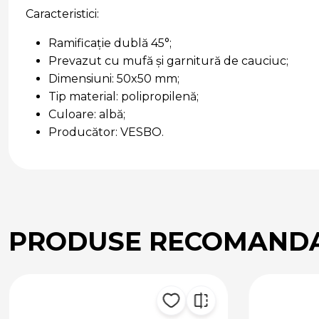
Caracteristici:
Ramificație dublă 45°;
Prevazut cu mufă și garnitură de cauciuc;
Dimensiuni: 50x50 mm;
Tip material: polipropilenă;
Culoare: albă;
Producător: VESBO.
PRODUSE RECOMAND