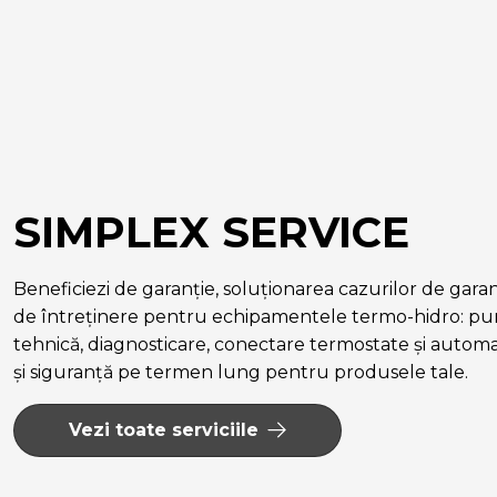
SIMPLEX SERVICE
Beneficiezi de garanție, soluționarea cazurilor de garanție
de întreținere pentru echipamentele termo-hidro: pun
tehnică, diagnosticare, conectare termostate și autom
și siguranță pe termen lung pentru produsele tale.
Vezi toate serviciile