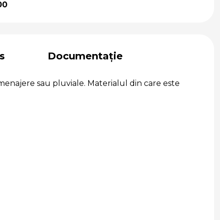
00
s
Documentație
 menajere sau pluviale. Materialul din care este