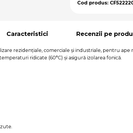
Cod produs: CF52222
Caracteristici
Recenzii pe produ
lizare rezidențiale, comerciale și industriale, pentru ape
 temperaturi ridicate (60°C) și asigură izolarea fonică.
ăzute.