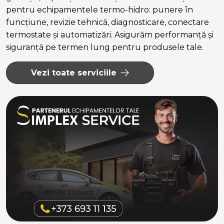
pentru echipamentele termo-hidro: punere în
funcțiune, revizie tehnică, diagnosticare, conectare
termostate și automatizări. Asigurăm performanță și
siguranță pe termen lung pentru produsele tale.
Vezi toate serviciile