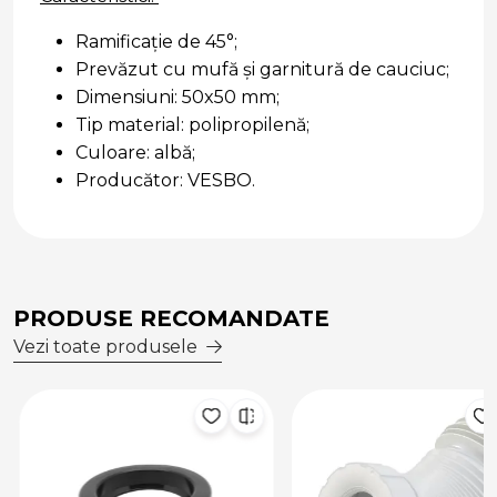
Ramificație de 45°;
Prevăzut cu mufă și garnitură de cauciuc;
Dimensiuni: 50x50 mm;
Tip material: polipropilenă;
Culoare: albă;
Producător: VESBO.
PRODUSE RECOMANDATE
Vezi toate produsele