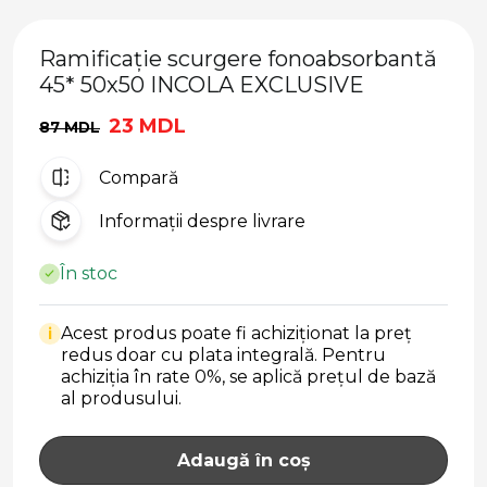
Ramificație scurgere fonoabsorbantă
45* 50x50 INCOLA EXCLUSIVE
23 MDL
87 MDL
Compară
Informații despre livrare
În stoc
Acest produs poate fi achiziționat la preț
i
redus doar cu plata integrală. Pentru
achiziția în rate 0%, se aplică prețul de bază
al produsului.
Adaugă în coș