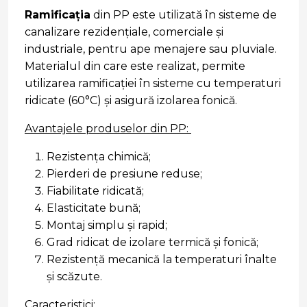
Ramificația
din PP este utilizată în sisteme de
canalizare rezidențiale, comerciale și
industriale, pentru ape menajere sau pluviale.
Materialul din care este realizat, permite
utilizarea ramificației în sisteme cu temperaturi
ridicate (60°C) și asigură izolarea fonică.
Avantajele produselor din PP:
Rezistența chimică;
Pierderi de presiune reduse;
Fiabilitate ridicată;
Elasticitate bună;
Montaj simplu și rapid;
Grad ridicat de izolare termică și fonică;
Rezistență mecanică la temperaturi înalte
și scăzute.
Caracteristici: