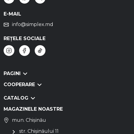
E-MAIL
info@simplex.md
REȚELE SOCIALE
PAGINI
COOPERARE
CATALOG
MAGAZINELE NOASTRE
mun. Chișinău
str. Chișinăului 11