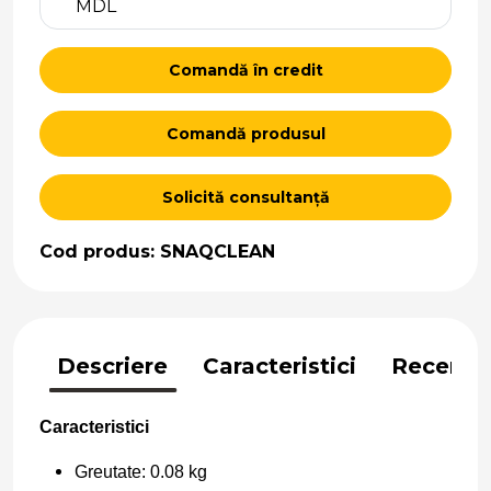
MDL
Comandă în credit
Comandă produsul
Solicită consultanță
Cod produs: SNAQCLEAN
Descriere
Caracteristici
Recenzii
Caracteristici
Greutate: 0.08 kg