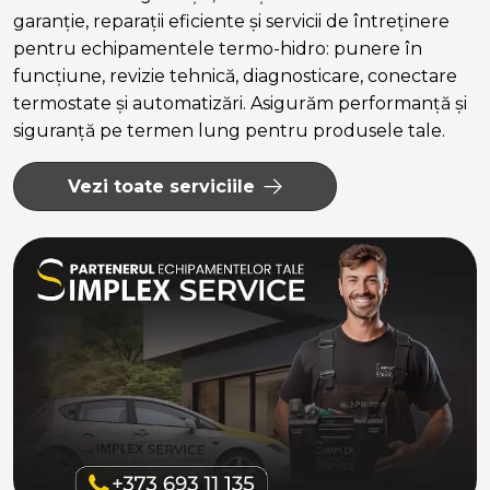
garanție, reparații eficiente și servicii de întreținere
pentru echipamentele termo-hidro: punere în
funcțiune, revizie tehnică, diagnosticare, conectare
termostate și automatizări. Asigurăm performanță și
siguranță pe termen lung pentru produsele tale.
Vezi toate serviciile