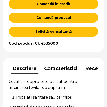
Comandă în credit
Comandă produsul
Solicită consultanță
Cod produs: CU4535000
Descriere
Caracteristici
Recenzii
Cotul din cupru este utilizat pentru
îmbinarea țevilor de cupru în:
Instalații sanitare sau termice: