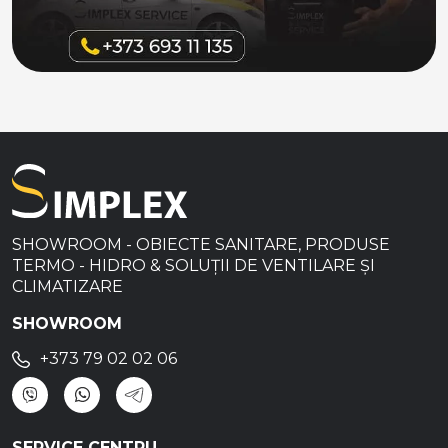
SHOWROOM - OBIECTE SANITARE, PRODUSE
TERMO - HIDRO & SOLUȚII DE VENTILARE ȘI
CLIMATIZARE
SHOWROOM
+373 79 02 02 06
SERVICE CENTRU