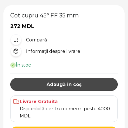
Cot cupru 45° FF 35 mm
272 MDL
Compară
Informații despre livrare
În stoc
Adaugă în coș
Livrare Gratuită
Disponibilă pentru comenzi peste 4000
MDL