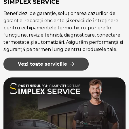
SIMPLEX SERVICE
Beneficiezi de garanție, soluționarea cazurilor de
garanție, reparații eficiente și servicii de întreținere
pentru echipamentele termo-hidro: punere în
funcțiune, revizie tehnică, diagnosticare, conectare
termostate și automatizări. Asigurăm performanță și
siguranță pe termen lung pentru produsele tale.
Vezi toate serviciile