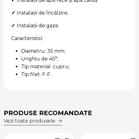
✓
Instalații de apă rece și apă caldă;
✓
Instalații de încălzire;
✓
Instalații de gaze.
Caracteristici:
Diametru: 35 mm;
Unghiu de 45°;
Tip material: cupru;
Tip filet: F-F.
PRODUSE RECOMANDATE
Vezi toate produsele