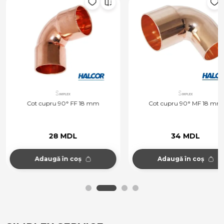
Cot cupru 90° FF 18 mm
Cot cupru 90° MF 18 mm
28 MDL
34 MDL
Adaugă în coș
Adaugă în coș