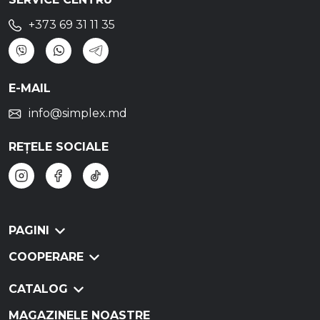
+373 69 31 11 35
E-MAIL
info@simplex.md
REȚELE SOCIALE
PAGINI
COOPERARE
CATALOG
MAGAZINELE NOASTRE