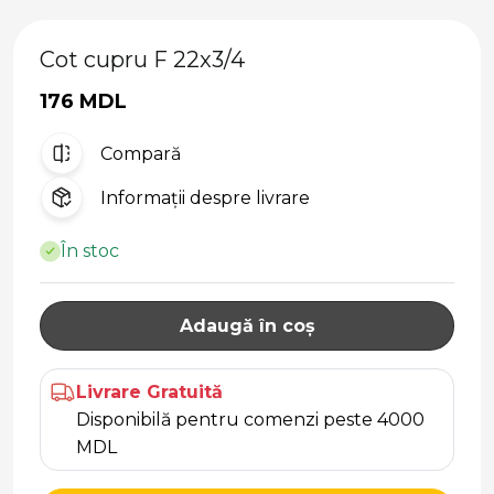
Cot cupru F 22x3/4
176 MDL
Compară
Informații despre livrare
În stoc
Adaugă în coș
Livrare Gratuită
Disponibilă pentru comenzi peste 4000
MDL