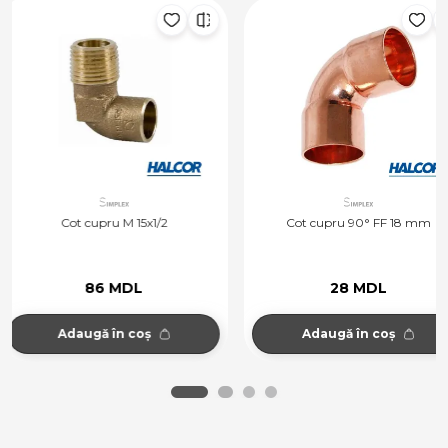
Cot cupru 90° FF 18 mm
Cot cupru 90° MF 18 
28 MDL
34 MDL
Adaugă în coș
Adaugă în coș