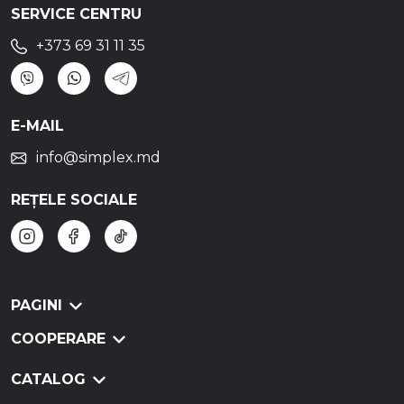
SERVICE CENTRU
+373 69 31 11 35
E-MAIL
info@simplex.md
REȚELE SOCIALE
PAGINI
COOPERARE
CATALOG