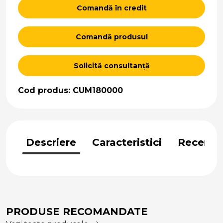
Comandă în credit
Comandă produsul
Solicită consultanță
Cod produs: CUM180000
Descriere
Caracteristici
Recenzii
PRODUSE RECOMANDATE