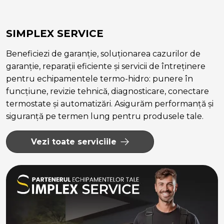
SIMPLEX SERVICE
Beneficiezi de garanție, soluționarea cazurilor de
garanție, reparații eficiente și servicii de întreținere
pentru echipamentele termo-hidro: punere în
funcțiune, revizie tehnică, diagnosticare, conectare
termostate și automatizări. Asigurăm performanță și
siguranță pe termen lung pentru produsele tale.
Vezi toate serviciile