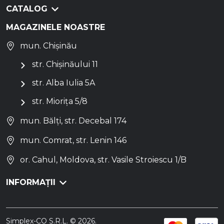
CATALOG
MAGAZINELE NOASTRE
mun. Chișinău
str. Chișinăului 11
str. Alba Iulia 5A
str. Miorița 5/8
mun. Bălți, str. Decebal 174
mun. Comrat, str. Lenin 146
or. Cahul, Moldova, str. Vasile Stroiescu 1/B
INFORMAȚII
Simplex-CO S.R.L. © 2026.