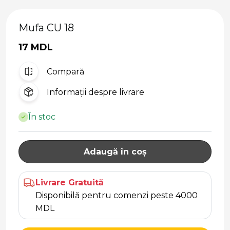
Mufa CU 18
17 MDL
Compară
Informații despre livrare
În stoc
Adaugă în coș
Livrare Gratuită
Disponibilă pentru comenzi peste 4000
MDL