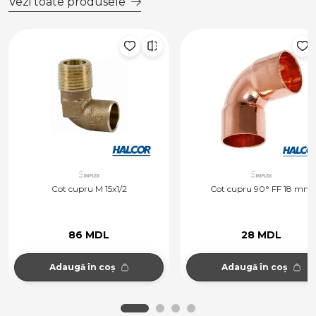
Vezi toate produsele
Cot cupru M 15x1/2
Cot cupru 90° FF 18 mm
86 MDL
28 MDL
Adaugă în coș
Adaugă în coș