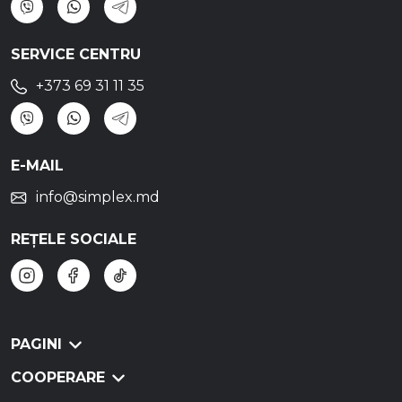
SERVICE CENTRU
+373 69 31 11 35
E-MAIL
info@simplex.md
REȚELE SOCIALE
PAGINI
COOPERARE