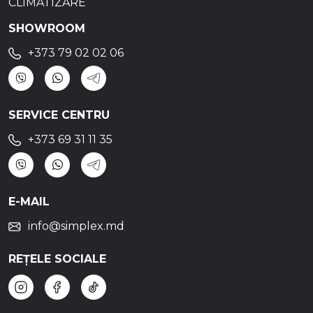
CLIMATIZARE
SHOWROOM
+373 79 02 02 06
SERVICE CENTRU
+373 69 31 11 35
E-MAIL
info@simplex.md
REȚELE SOCIALE