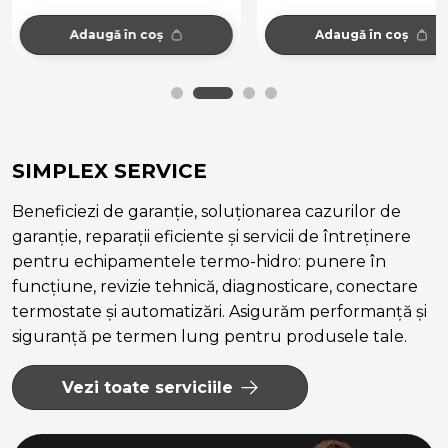
Adaugă în coș
Adaugă în coș
SIMPLEX SERVICE
Beneficiezi de garanție, soluționarea cazurilor de
garanție, reparații eficiente și servicii de întreținere
pentru echipamentele termo-hidro: punere în
funcțiune, revizie tehnică, diagnosticare, conectare
termostate și automatizări. Asigurăm performanță și
siguranță pe termen lung pentru produsele tale.
Vezi toate serviciile