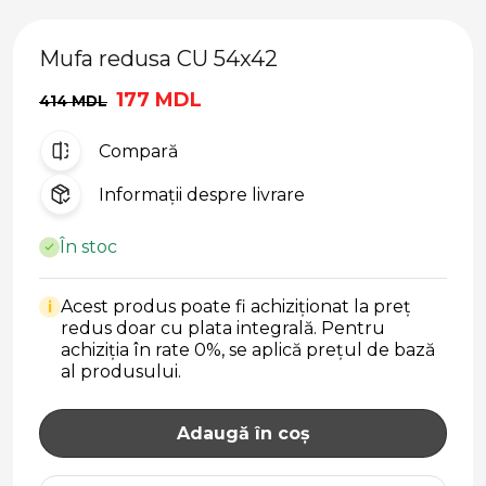
Mufa redusa CU 54x42
177 MDL
414 MDL
Compară
Informații despre livrare
În stoc
Acest produs poate fi achiziționat la preț
i
redus doar cu plata integrală. Pentru
achiziția în rate 0%, se aplică prețul de bază
al produsului.
Adaugă în coș