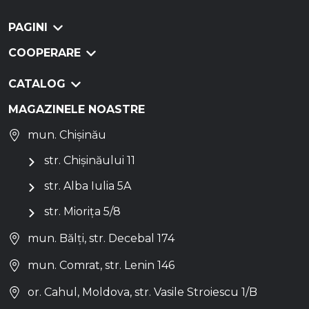
PAGINI
COOPERARE
CATALOG
MAGAZINELE NOASTRE
mun. Chișinău
str. Chișinăului 11
str. Alba Iulia 5A
str. Miorița 5/8
mun. Bălți, str. Decebal 174
mun. Comrat, str. Lenin 146
or. Cahul, Moldova, str. Vasile Stroiescu 1/B