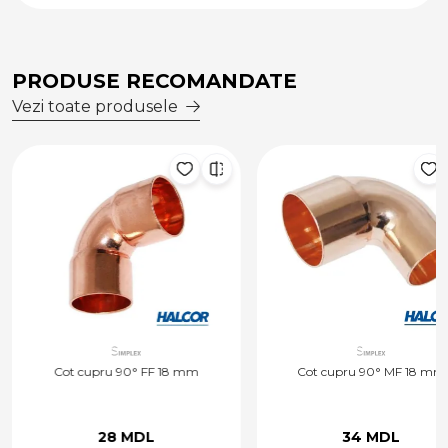
PRODUSE RECOMANDATE
Vezi toate produsele
Cot cupru 90° FF 18 mm
Cot cupru 90° MF 18 mm
28 MDL
34 MDL