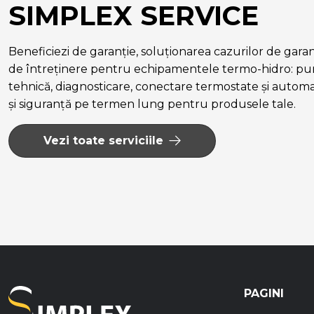
SIMPLEX SERVICE
Beneficiezi de garanție, soluționarea cazurilor de garanție
de întreținere pentru echipamentele termo-hidro: pun
tehnică, diagnosticare, conectare termostate și autom
și siguranță pe termen lung pentru produsele tale.
Vezi toate serviciile
PAGINI