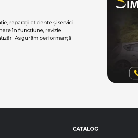
, reparații eficiente și servicii
ere în funcțiune, revizie
atizări. Asigurăm performanță
CATALOG