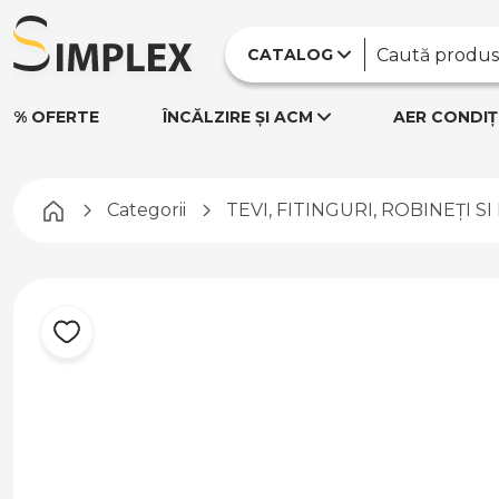
CATALOG
% OFERTE
ÎNCĂLZIRE ȘI ACM
AER CONDIȚ
Pagina principală
Categorii
TEVI, FITINGURI, ROBINEȚI S