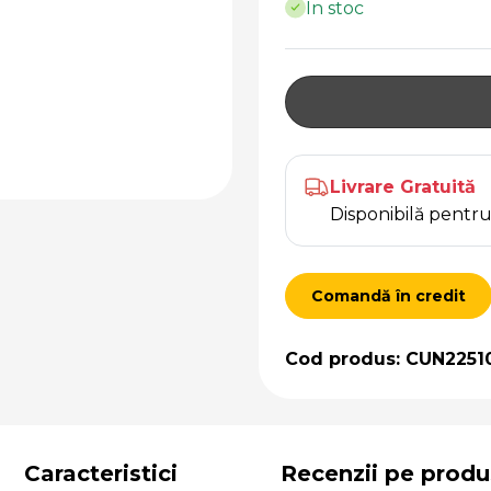
În stoc
Livrare Gratuită
Disponibilă pent
Comandă în credit
Cod produs: CUN2251
Caracteristici
Recenzii pe produ