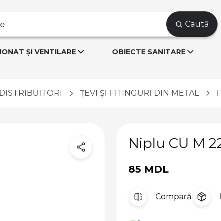
Caută
IONAT ȘI VENTILARE
OBIECTE SANITARE
I DISTRIBUITORI
ȚEVI ȘI FITINGURI DIN METAL
Niplu CU M 2
85 MDL
Compară