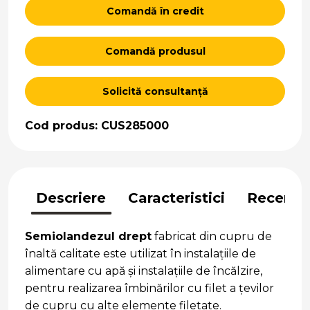
Comandă în credit
Comandă produsul
Solicită consultanță
Cod produs: CUS285000
Descriere
Caracteristici
Recenzii
Semiolandezul drept
fabricat din cupru de
înaltă calitate este utilizat în instalațiile de
alimentare cu apă și instalațiile de încălzire,
pentru realizarea îmbinărilor cu filet a țevilor
de cupru cu alte elemente filetate.