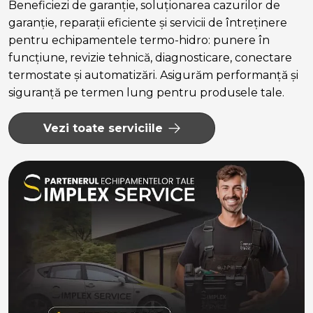
Beneficiezi de garanție, soluționarea cazurilor de
garanție, reparații eficiente și servicii de întreținere
pentru echipamentele termo-hidro: punere în
funcțiune, revizie tehnică, diagnosticare, conectare
termostate și automatizări. Asigurăm performanță și
siguranță pe termen lung pentru produsele tale.
Vezi toate serviciile