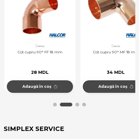
Cot cupru 90° FF 18 mm
Cot cupru 90° MF 18 mm
28 MDL
34 MDL
Adaugă în coș
Adaugă în coș
SIMPLEX SERVICE