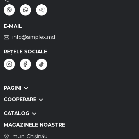
E-MAIL
info@simplex.md
REȚELE SOCIALE
PAGINI
COOPERARE
CATALOG
MAGAZINELE NOASTRE
mun. Chișinău