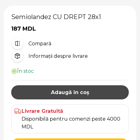
Semiolandez CU DREPT 28x1
187 MDL
Compară
Informații despre livrare
În stoc
Adaugă în coș
Livrare Gratuită
Disponibilă pentru comenzi peste 4000
MDL