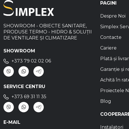
PAGINI
Despre Noi
SHOWROOM - OBIECTE SANITARE,
Simplex Ser
PRODUSE TERMO - HIDRO & SOLUȚII
Contacte
DE VENTILARE ȘI CLIMATIZARE
Cariere
SHOWROOM
Plată și livra
+373 79 02 02 06
Garanție și r
Achită în rat
SERVICE CENTRU
Proiectele N
+373 69 31 11 35
Blog
COOPERAR
E-MAIL
Instalatori