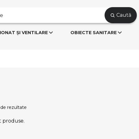
Caută
IONAT ȘI VENTILARE
OBIECTE SANITARE
 de rezultate
t produse.