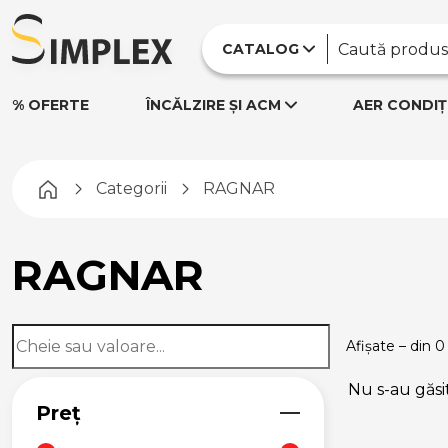
CATALOG
% OFERTE
ÎNCĂLZIRE ȘI ACM
AER CONDIȚ
Pagina principală
Categorii
RAGNAR
RAGNAR
Afișate – din 0
Nu s-au găsi
Preț