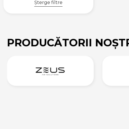
Șterge filtre
PRODUCĂTORII NOȘT