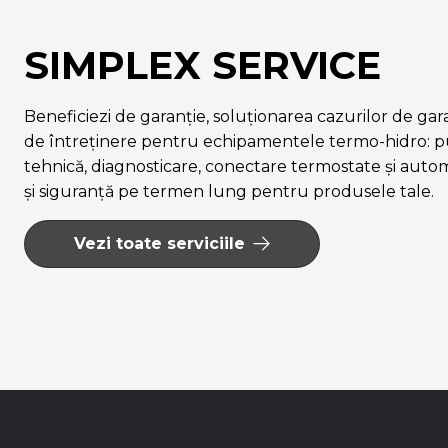
SIMPLEX SERVICE
Beneficiezi de garanție, soluționarea cazurilor de garanț
de întreținere pentru echipamentele termo-hidro: pu
tehnică, diagnosticare, conectare termostate și auto
și siguranță pe termen lung pentru produsele tale.
Vezi toate serviciile