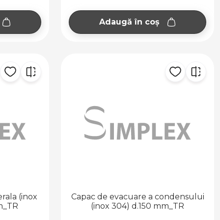
Adaugă în coș
rala (inox
Capac de evacuare a condensului
m_TR
(inox 304) d.150 mm_TR