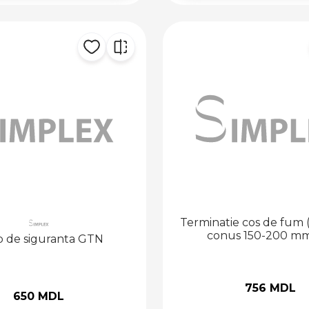
Terminatie cos de fum 
conus 150-200 m
 de siguranta GTN
756 MDL
650 MDL