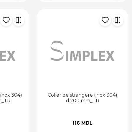
(inox 304)
Colier de strangere (inox 304)
m_TR
d.200 mm_TR
116 MDL