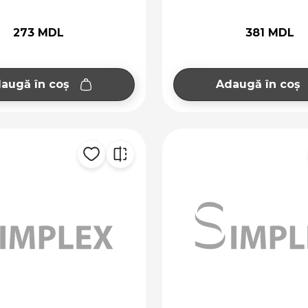
273 MDL
381 MDL
augă în coș
Adaugă în coș