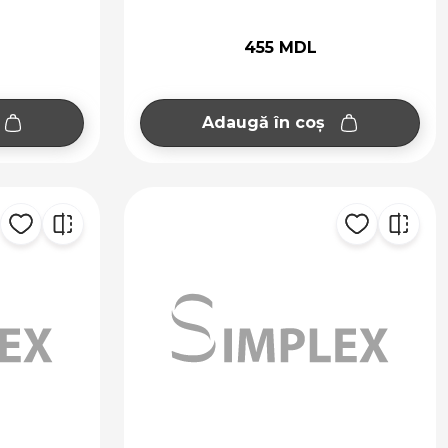
455 MDL
Adaugă în coș