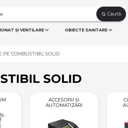
Caută
IONAT ȘI VENTILARE
OBIECTE SANITARE
 PE COMBUSTIBIL SOLID
TIBIL SOLID
FUM
ACCESORII ȘI
C
AUTOMATIZĂRI
A