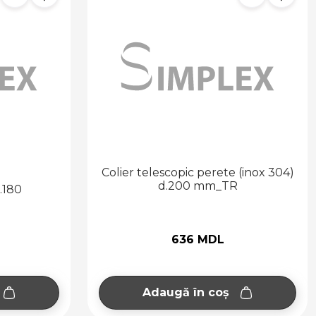
Colier telescopic perete (inox 304)
d.200 mm_TR
.180
636 MDL
Adaugă în coș