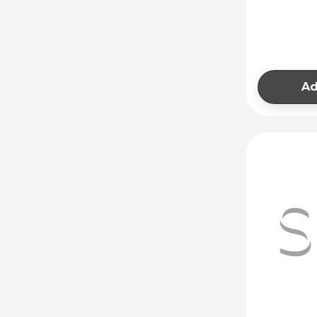
CAZANE PENTRU
ARZATOR
CONVECTOARE
ELECTRICE
Ad