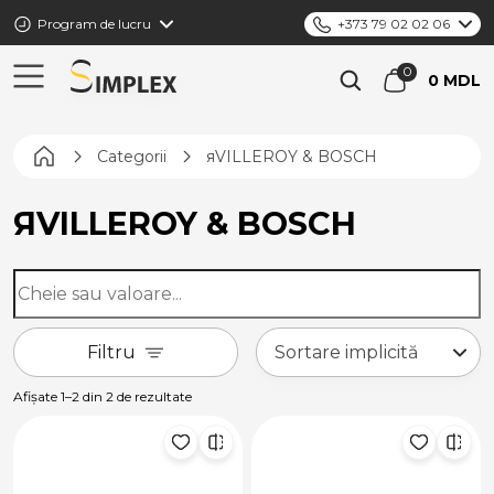
Program de lucru
+373 79 02 02 06
0 MDL
Pagina principală
Categorii
яVILLEROY & BOSCH
ЯVILLEROY & BOSCH
Filtru
Afișate 1–2 din 2 de rezultate