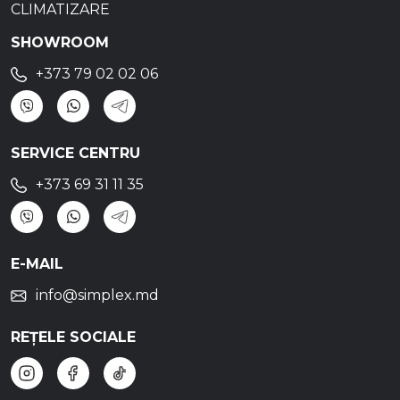
CLIMATIZARE
SHOWROOM
+373 79 02 02 06
SERVICE CENTRU
+373 69 31 11 35
E-MAIL
info@simplex.md
REȚELE SOCIALE