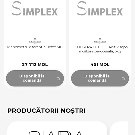
Manometru diferential Testo 510
FLOOR PROTECT - Aditiv sapa
încălzire pardoseală, 5kg
27 712 MDL
451 MDL
Disponibil la
Disponibil la
comandă
comandă
PRODUCĂTORII NOȘTRI