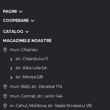
PAGINI
COOPERARE
CATALOG
MAGAZINELE NOASTRE
mun. Chișinău
str. Chișinăului 11
str. Alba Iulia 5A
str. Miorița 5/8
mun. Bălți, str. Decebal 174
mun. Comrat, str. Lenin 146
or. Cahul, Moldova, str. Vasile Stroiescu 1/B