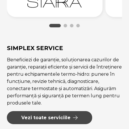
SIMPLEX SERVICE
Beneficiezi de garanție, soluționarea cazurilor de
garanție, reparații eficiente și servicii de întreținere
pentru echipamentele termo-hidro: punere în
funcțiune, revizie tehnică, diagnosticare,
conectare termostate și automatizări. Asigurăm
performanță și siguranță pe termen lung pentru
produsele tale.
Vezi toate serviciile