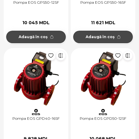
Pompa EOS GPS50-12SF
Pompa EOS GPS50-16SF
10 045 MDL
11 621 MDL
Adaugă în coș
Adaugă în coș
Pompa EOS GPD40-16SF
Pompa EOS GPD50-12SF
9 828 MDL
10 068 MDL