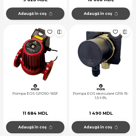
Adaugă în coș
Adaugă în coș
Pompa EOS GPD50-16SF
Pompa EOS recirculare GPA 15-
1,5 II BL
11 684 MDL
1 490 MDL
Adaugă în coș
Adaugă în coș