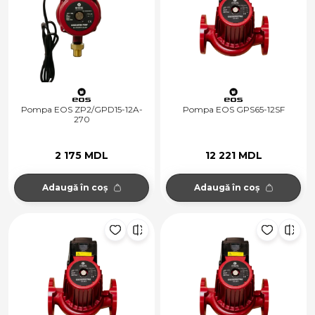
Pompa EOS ZP2/GPD15-12A-
Pompa EOS GPS65-12SF
270
2 175 MDL
12 221 MDL
Adaugă în coș
Adaugă în coș