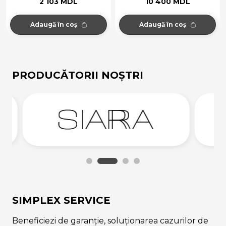
2 103 MDL
10 400 MDL
Adaugă în coș
Adaugă în coș
PRODUCĂTORII NOȘTRI
SIMPLEX SERVICE
Beneficiezi de garanție, soluționarea cazurilor de