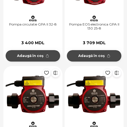
Pompa circulatie GPA II 32-8
Pompa EOS electronica GPA II
130 25-8
3 400 MDL
3 709 MDL
Adaugă în coș
Adaugă în coș