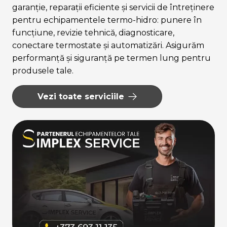
garanție, reparații eficiente și servicii de întreținere
pentru echipamentele termo-hidro: punere în
funcțiune, revizie tehnică, diagnosticare,
conectare termostate și automatizări. Asigurăm
performanță și siguranță pe termen lung pentru
produsele tale.
Vezi toate serviciile