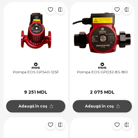
Pompa EOS GPS40-12SF
Pompa EOS GPD32-8S-180
9 251 MDL
2 075 MDL
Adaugă în coș
Adaugă în coș