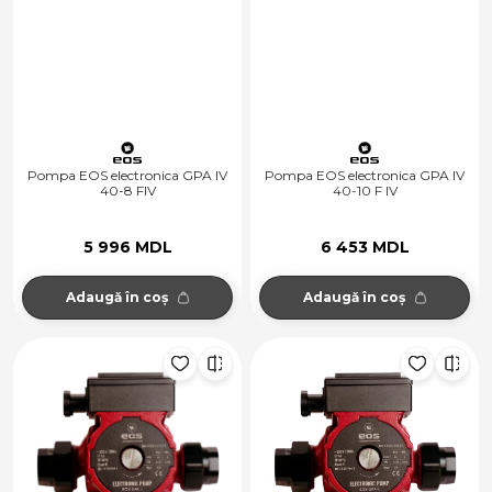
Pompa EOS electronica GPA IV
Pompa EOS electronica GPA IV
40-8 FIV
40-10 F IV
5 996 MDL
6 453 MDL
Adaugă în coș
Adaugă în coș