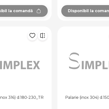
ibil la comandă
Disponibil la coma
(inox 316) d.180-230_TR
Palarie (inox 304) d.