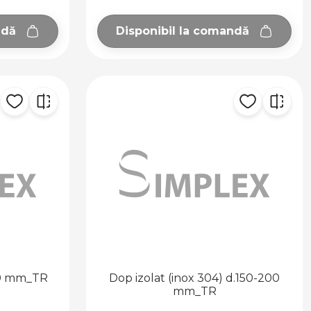
ndă
Disponibil la comandă
150 mm_TR
Dop izolat (inox 304) d.150-200
mm_TR