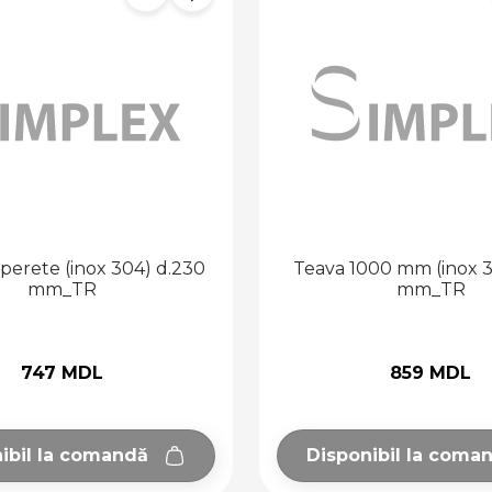
 perete (inox 304) d.230
Teava 1000 mm (inox 31
mm_TR
mm_TR
747 MDL
859 MDL
ibil la comandă
Disponibil la coma