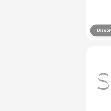
CAZANE PENTRU
ARZATOR
CONVECTOARE
ELECTRICE
Dispon