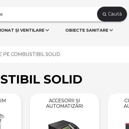
Caută
IONAT ȘI VENTILARE
OBIECTE SANITARE
 PE COMBUSTIBIL SOLID
TIBIL SOLID
FUM
ACCESORII ȘI
C
AUTOMATIZĂRI
A