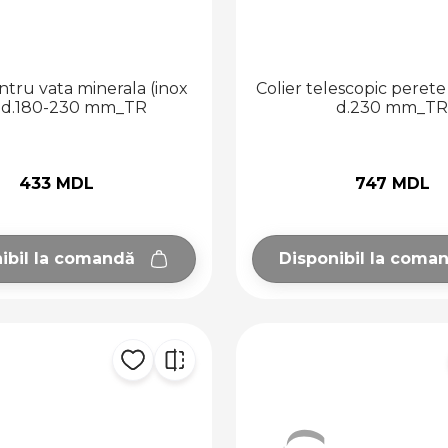
tru vata minerala (inox
Colier telescopic perete
) d.180-230 mm_TR
d.230 mm_TR
433 MDL
747 MDL
ibil la comandă
Disponibil la coma