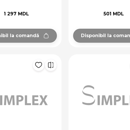
1 297 MDL
501 MDL
ibil la comandă
Disponibil la coma