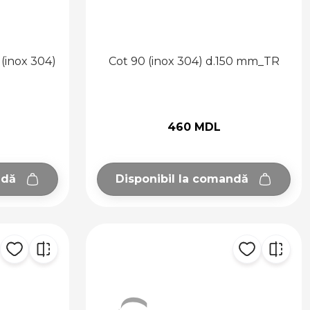
 (inox 304)
Cot 90 (inox 304) d.150 mm_TR
460 MDL
ndă
Disponibil la comandă