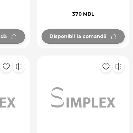
370 MDL
ndă
Disponibil la comandă