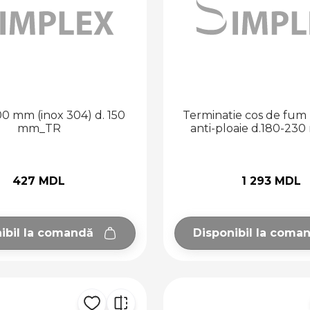
0 mm (inox 304) d. 150
Terminatie cos de fum (
mm_TR
anti-ploaie d.180-2
427 MDL
1 293 MDL
ibil la comandă
Disponibil la coma