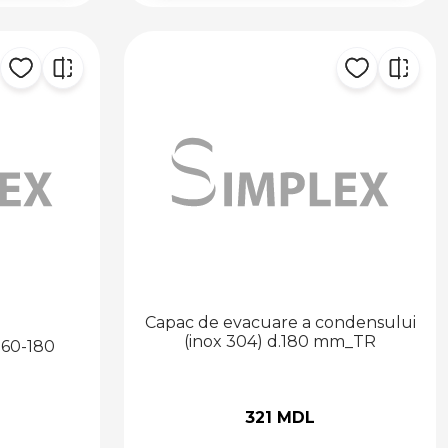
Capac de evacuare a condensului
(inox 304) d.180 mm_TR
160-180
321 MDL