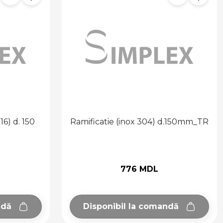
6) d. 150
Ramificatie (inox 304) d.150mm_TR
776 MDL
ndă
Disponibil la comandă